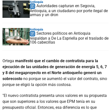
Antioquia
Autoridades capturan en Segovia,
Antioquia, a un ciudadano por porte ilegal de
armas y un dron
Antioquia
Sectores políticos en Antioquia
respaldan a De La Espriella por el traslado de
106 cabecillas
Ortega
manifestó que el cambio de contratista para la
ejecución de las unidades de generación de energía 5, 6, 7
y 8 del megaproyecto en el Norte antioqueño generó un
sobrecosto
no porque se aumentó el valor del contrato, sino
porque se eligió la opción más costosa.
"El nuevo contratista presenta unos valores en su propuesta
que son superiores a los valores que EPM tenía en su
presupuesto oficial. Entonces, esa diferencia es lo que