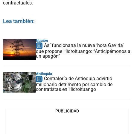
contractuales.
Lea también:
Nación
Así funcionaría la nueva ‘hora Gaviria’
que propone Hidroituango: “Anticipémonos a
un apagón”
Antioquia
Contraloría de Antioquia advirtió
millonario detrimento por cambio de
contratistas en Hidroituango
PUBLICIDAD