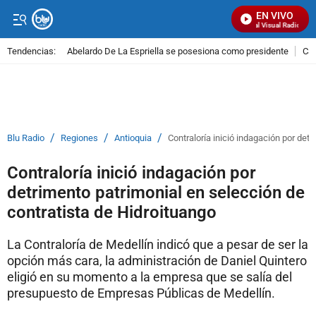
EN VIVO
Señal Visual Radio
Tendencias:
Abelardo De La Espriella se posesiona como presidente
Cal
PUBLICIDAD
/
/
/
Blu Radio
Regiones
Antioquia
Contraloría inició indagación por det
Contraloría inició indagación por
detrimento patrimonial en selección de
contratista de Hidroituango
La Contraloría de Medellín indicó que a pesar de ser la
opción más cara, la administración de Daniel Quintero
eligió en su momento a la empresa que se salía del
presupuesto de Empresas Públicas de Medellín.