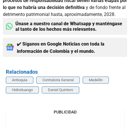
procesos de responsabilidad fiscal tienen varias etapas por
lo que no habría una decisión definitiva
y de fondo frente al
detrimento patrimonial hasta, aproximadamente, 2028.
Únase a nuestro canal de Whatsapp y manténgase
al tanto de los hechos más relevantes.
✔️ Síganos en Google Noticias con toda la
información de Colombia y el mundo.
Relacionados
Antioquia
Contraloría General
Medellín
Hidroituango
Daniel Quintero
PUBLICIDAD