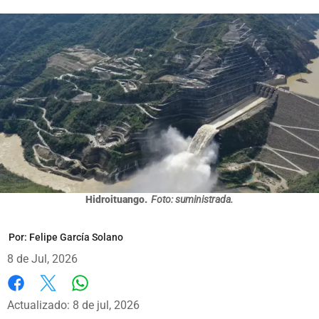
Hidroituango.
Foto: suministrada.
Por:
Felipe García Solano
8 de Jul, 2026
Whatsapp
Facebook
X
Actualizado: 8 de jul, 2026