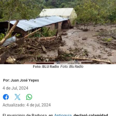
Foto: BLU Radio
Foto: Blu Radio
Por:
Juan José Yepes
4 de Jul, 2024
Whatsapp
Facebook
X
Actualizado: 4 de jul, 2024
El municipio de Barbosa, en
Antioquia
,
declaró calamidad