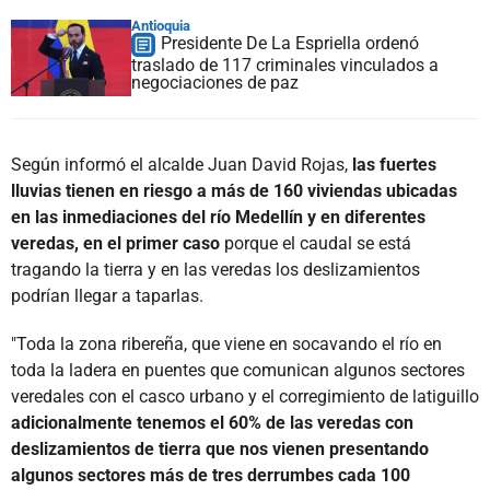
Antioquia
Presidente De La Espriella ordenó
traslado de 117 criminales vinculados a
negociaciones de paz
Según informó el alcalde Juan David Rojas,
las fuertes
lluvias tienen en riesgo a más de 160 viviendas ubicadas
en las inmediaciones del río Medellín y en diferentes
veredas, en el primer caso
porque el caudal se está
tragando la tierra y en las veredas los deslizamientos
podrían llegar a taparlas.
"Toda la zona ribereña, que viene en socavando el río en
toda la ladera en puentes que comunican algunos sectores
veredales con el casco urbano y el corregimiento de latiguillo
adicionalmente tenemos el 60% de las veredas con
deslizamientos de tierra que nos vienen presentando
algunos sectores más de tres derrumbes cada 100