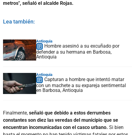
metros", señaló el alcalde Rojas.
Lea también:
Antioquia
Hombre asesinó a su excuñado por
defender a su hermana en Barbosa,
Antioquia
Antioquia
Capturan a hombre que intentó matar
con un machete a su expareja sentimental
en Barbosa, Antioquia
Finalmente,
señaló que debido a estos derrumbes
constantes son diez las veredas del municipio que se
encuentran incomunicadas con el casco urbano.
Si bien
hasta el momento no han tenido víctimas fatales por estos