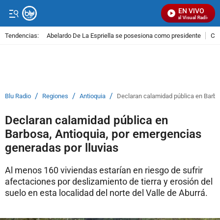
EN VIVO
Señal Visual Radio
Tendencias:
Abelardo De La Espriella se posesiona como presidente
Cal
PUBLICIDAD
/
/
/
Blu Radio
Regiones
Antioquia
Declaran calamidad pública en Barbos
Declaran calamidad pública en
Barbosa, Antioquia, por emergencias
generadas por lluvias
Al menos 160 viviendas estarían en riesgo de sufrir
afectaciones por deslizamiento de tierra y erosión del
suelo en esta localidad del norte del Valle de Aburrá.