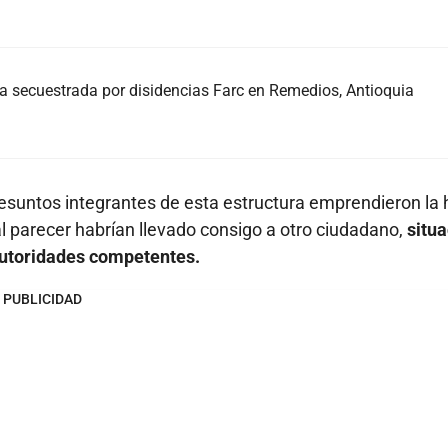
na secuestrada por disidencias Farc en Remedios, Antioquia
presuntos integrantes de esta estructura emprendieron la 
al parecer habrían llevado consigo a otro ciudadano,
situ
 autoridades competentes.
PUBLICIDAD