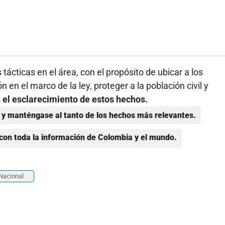
 tácticas en el área, con el propósito de ubicar a los
 en el marco de la ley, proteger a la población civil y
n el esclarecimiento de estos hechos.
y manténgase al tanto de los hechos más relevantes.
con toda la información de Colombia y el mundo.
 Nacional