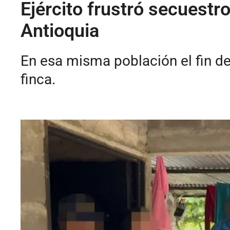
Ejército frustró secuestr
Antioquia
En esa misma población el fin d
finca.