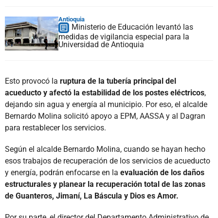
Antioquia
Ministerio de Educación levantó las
medidas de vigilancia especial para la
Universidad de Antioquia
Esto provocó la
ruptura de la tubería principal del
acueducto y afectó la estabilidad de los postes eléctricos
,
dejando sin agua y energía al municipio. Por eso, el alcalde
Bernardo Molina solicitó apoyo a EPM, AASSA y al Dagran
para restablecer los servicios.
Según el alcalde Bernardo Molina, cuando se hayan hecho
esos trabajos de recuperación de los servicios de acueducto
y energía, podrán enfocarse en la
evaluación de los daños
estructurales y planear la recuperación total de las zonas
de Guanteros, Jimaní, La Báscula y Dios es Amor.
Por su parte, el director del Departamento Administrativo de