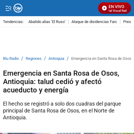
EN VIVO
Señal Visual Radio
Tendencias:
Abatido alias ‘El Ruso’
Ataque de disidencias Farc
Preso
PUBLICIDAD
/
/
/
Blu Radio
Regiones
Antioquia
Emergencia en Santa Rosa de Osos, An
Emergencia en Santa Rosa de Osos,
Antioquia: talud cedió y afectó
acueducto y energía
El hecho se registró a solo dos cuadras del parque
principal de Santa Rosa de Osos, en el Norte de
Antioquia.