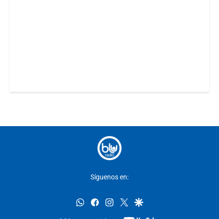
Síguenos en:
whatsapp
facebook
instagram
twitter
google