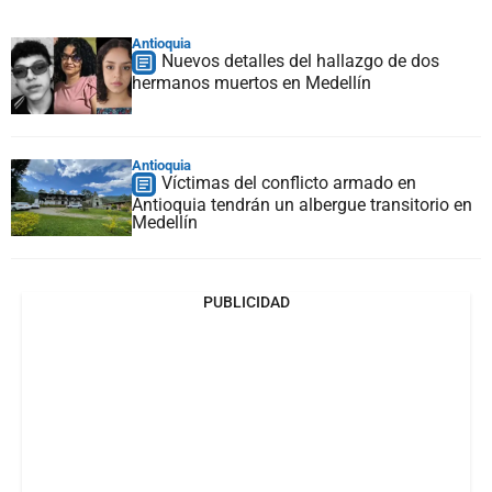
Antioquia
Nuevos detalles del hallazgo de dos
hermanos muertos en Medellín
Antioquia
Víctimas del conflicto armado en
Antioquia tendrán un albergue transitorio en
Medellín
PUBLICIDAD