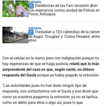
Antioquia
Disidencias de las Farc lanzaron dron
con explosivos contra unidad de Policía en
Porce, Antioquia
Antioquia
Trasladan a 103 cabecillas de la cárcel
de Itagüí: ‘Douglas’ y ‘Carlos Pesebre’, entre
ellos
Con el celular en la mano, pero con indignación porque no
hay esperanzas de que se haga justicia,
relató que lo más
sorprendente del caso es que, según contó, no obtuvo
respuesta del Gaula
porque ya había pagado la extorsión.
"Las autoridades pues no han dado ningún tipo de
respuesta, nos contactamos con el Gaula y nos dicen que
como ya nosotros pagamos la extorsión, ya no se tipifica
como un delito para ellos o algo así, pues lo que