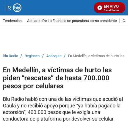
EN VIVO
Señal Visual Radio
Tendencias:
Abelardo De La Espriella se posesiona como presidente
Cal
PUBLICIDAD
/
/
/
Blu Radio
Regiones
Antioquia
En Medellín, a víctimas de hurto les 
En Medellín, a víctimas de hurto les
piden “rescates” de hasta 700.000
pesos por celulares
Blu Radio habló con una de las víctimas que acudió al
Gaula y no recibió apoyo porque “ya había pagado la
extorsión”, 400.000 pesos que le exigía una
conductora de plataforma por devolver su celular.