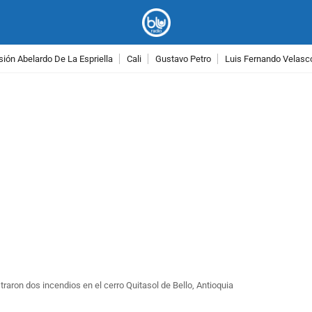
ión Abelardo De La Espriella
Cali
Gustavo Petro
Luis Fernando Velasc
PUBLICIDAD
raron dos incendios en el cerro Quitasol de Bello, Antioquia