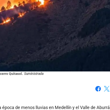
cerro Quitasol.
Suministrada
Faceboo
X
a época de menos lluvias en Medellín y el Valle de Aburrá