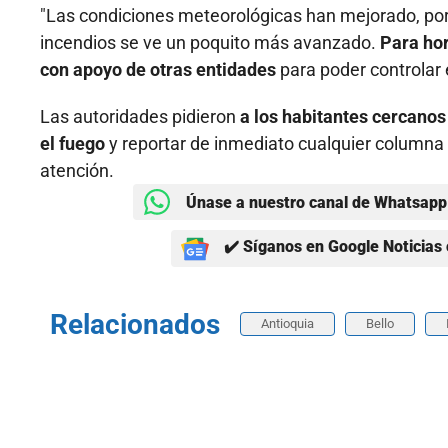
"Las condiciones meteorológicas han mejorado, por l
incendios se ve un poquito más avanzado.
Para ho
con apoyo de otras entidades
para poder controlar e
Las autoridades pidieron
a los habitantes cercanos
el fuego
y reportar de inmediato cualquier columna
atención.
Únase a nuestro canal de Whatsapp 
✔️ Síganos en Google Noticias 
Relacionados
Antioquia
Bello