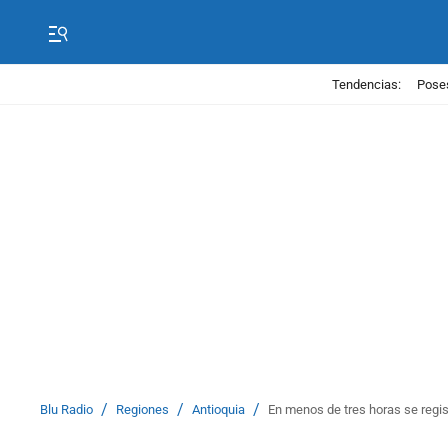
Tendencias:
Poses
/
/
/
Blu Radio
Regiones
Antioquia
En menos de tres horas se regist