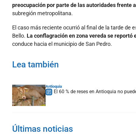
preocupación por parte de las autoridades frente a
subregión metropolitana.
El caso más reciente ocurrió al final de la tarde de
Bello.
La conflagración en zona vereda se reportó 
conduce hacia el municipio de San Pedro.
Lea también
Antioquia
El 60 % de reses en Antioquia no puede
Últimas noticias