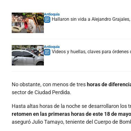
Antioquia
Hallaron sin vida a Alejandro Grajales
Antioquia
Videos y huellas, claves para órdenes
No obstante, con menos de tres
horas de diferenci
sector de Ciudad Perdida.
Hasta altas horas de la noche se desarrollaron los 
retomen en las primeras horas de este 18 de mayo
aseguró Julio Tamayo, teniente del Cuerpo de Bomb