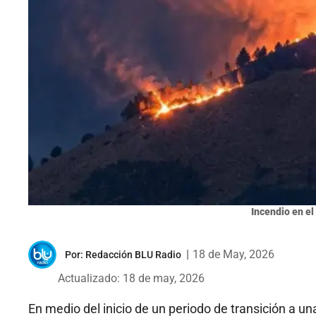
Incendio en el 
|
18 de May, 2026
Por:
Redacción BLU Radio
Actualizado: 18 de may, 2026
En medio del inicio de un periodo de transición a un