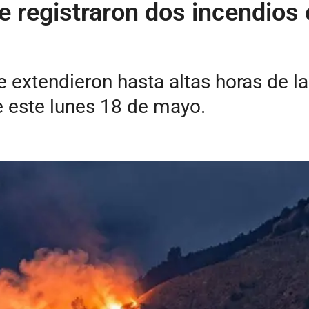
 registraron dos incendios e
e extendieron hasta altas horas de l
e este lunes 18 de mayo.