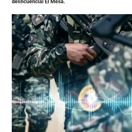
delincuencial El Mesa.