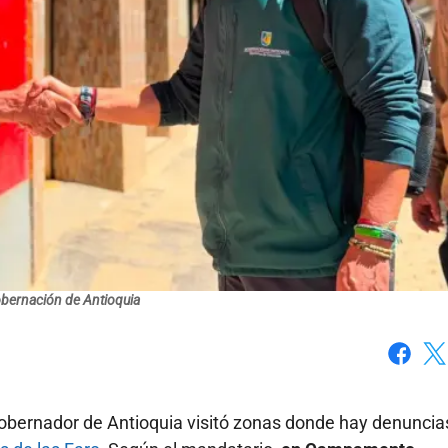
obernación de Antioquia
Faceboo
X
 gobernador de Antioquia visitó zonas donde hay denuncia