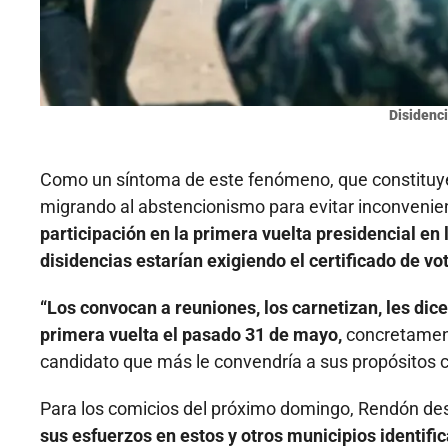
Disidenci
Como un síntoma de este fenómeno, que constituye 
migrando al abstencionismo para evitar inconvenien
participación en la primera vuelta presidencial en
disidencias estarían exigiendo el certificado de vo
“Los convocan a reuniones, los carnetizan, les dice
primera vuelta el pasado 31 de mayo,
concretament
candidato que más le convendría a sus propósitos c
Para los comicios del próximo domingo, Rendón de
sus esfuerzos en estos y otros municipios identific