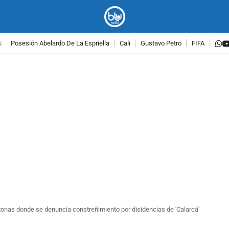
w
:
Posesión Abelardo De La Espriella
Cali
Gustavo Petro
FIFA
PUBLICIDAD
zonas donde se denuncia constreñimiento por disidencias de 'Calarcá'