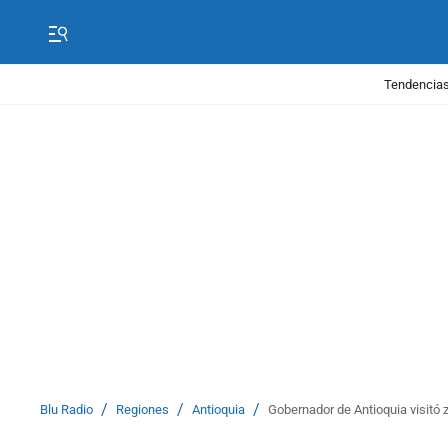
Tendencias
/
/
/
Blu Radio
Regiones
Antioquia
Gobernador de Antioquia visitó 