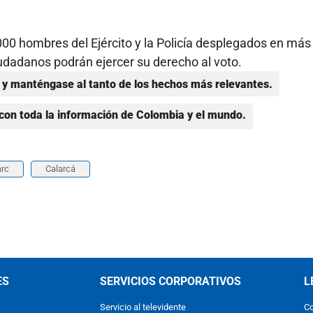
000 hombres del Ejército y la Policía desplegados en más
iudadanos podrán ejercer su derecho al voto.
y manténgase al tanto de los hechos más relevantes.
con toda la información de Colombia y el mundo.
arc
Calarcá
ES
SERVICIOS CORPORATIVOS
L
Servicio al televidente
Co