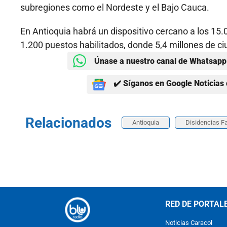
subregiones como el Nordeste y el Bajo Cauca.
En Antioquia habrá un dispositivo cercano a los 15.
1.200 puestos habilitados, donde 5,4 millones de c
Únase a nuestro canal de Whatsapp 
✔️ Síganos en Google Noticias 
Relacionados
Antioquia
Disidencias F
RED DE PORTAL
Noticias Caracol