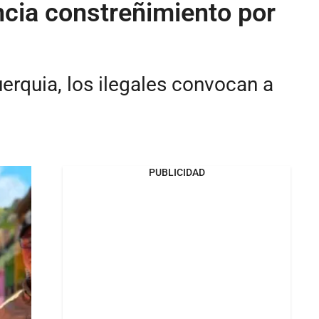
ncia constreñimiento por
rquia, los ilegales convocan a
PUBLICIDAD