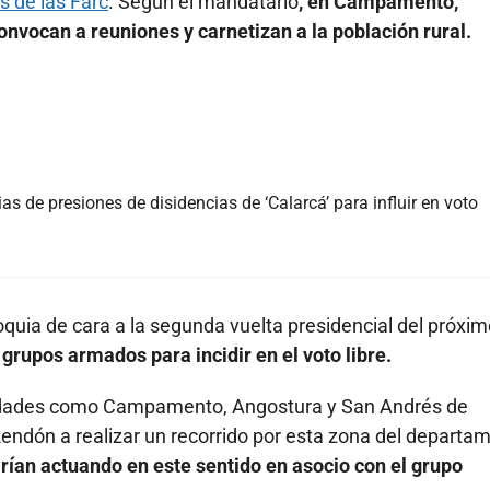
s de las Farc
. Según el mandatario
, en Campamento,
nvocan a reuniones y carnetizan a la población rural.
 de presiones de disidencias de ‘Calarcá’ para influir en voto
quia de cara a la segunda vuelta presidencial del próxim
grupos armados para incidir en el voto libre.
alidades como Campamento, Angostura y San Andrés de
Rendón a realizar un recorrido por esta zona del departa
arían actuando en este sentido en asocio con el grupo