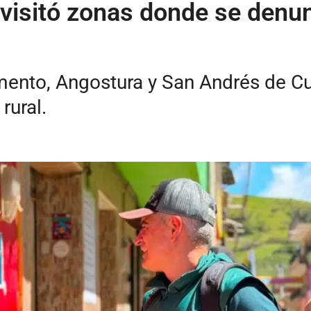
visitó zonas donde se denu
nto, Angostura y San Andrés de Cue
rural.