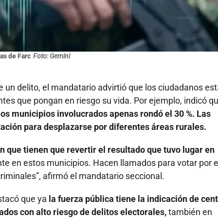
as de Farc
Foto: Gemini
un delito, el mandatario advirtió que los ciudadanos es
tes que pongan en riesgo su vida. Por ejemplo, indicó q
 los municipios involucrados apenas rondó el 30 %. Las
tación para desplazarse por diferentes áreas rurales.
n que tienen que revertir el resultado que tuvo lugar en
e en estos municipios. Hacen llamados para votar por e
riminales”, afirmó el mandatario seccional.
stacó que ya
la fuerza pública tiene la indicación de cen
ados con alto riesgo de delitos electorales,
también en