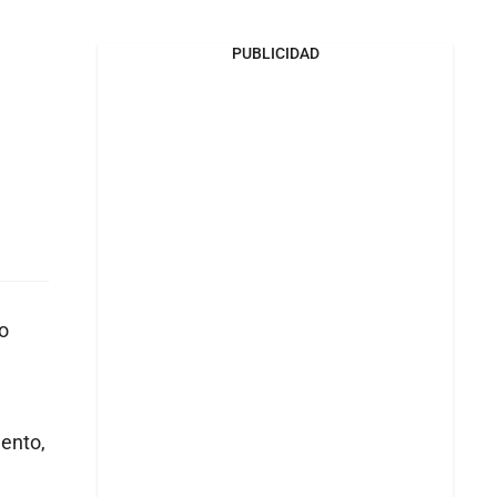
PUBLICIDAD
o
mento,