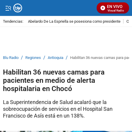
EN VIVO
Señal Visual Radio
Tendencias:
Abelardo De La Espriella se posesiona como presidente
Cal
PUBLICIDAD
/
/
/
Blu Radio
Regiones
Antioquia
Habilitan 36 nuevas camas para pacie
Habilitan 36 nuevas camas para
pacientes en medio de alerta
hospitalaria en Chocó
La Superintendencia de Salud acalaró que la
sobreocupación de servicios en el Hospital San
Francisco de Asís está en un 138%.