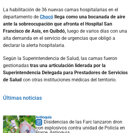
La habilitación de 36 nuevas camas hospitalarias en el
departamento de
Chocó
llega como una bocanada de aire
ante la sobreocupación que afronta el Hospital San
Francisco de Asís, en Quibdó,
luego de varios días con una
alta demanda en el servicio de urgencias que obligó a
declarar la alerta hospitalaria.
Según la Superintendencia de Salud, las camas fueron
gestionadas
tras una articulación liderada por la
Superintendencia Delegada para Prestadores de Servicios
de Salud
con otras instituciones médicas del territorio.
Últimas noticias
Antioquia
Disidencias de las Farc lanzaron dron
con explosivos contra unidad de Policía en
Porce, Antioquia