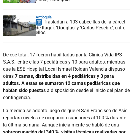
Antioquia
Trasladan a 103 cabecillas de la cárcel
de Itagüí: ‘Douglas’ y ‘Carlos Pesebre’, entre
ellos
De ese total, 17 fueron habilitadas por la Clínica Vida IPS
S.A.S., entre ellas 7 pediátricas y 10 para adultos, mientras
que la ESE Hospital Local Ismael Roldán Valencia dispuso
otras
7 camas, distribuidas en 4 pediátricas y 3 para
adultos. A estas se sumaron 12 camas pediátricas que
habían sido puestas
a disposición desde el inicio del plan de
contingencia.
La medida se adoptó luego de que el San Francisco de Asís
reportara niveles de ocupación superiores al 100 % durante
la última semana. Aunque inicialmente se habló de una
sobreocupación del 340 %, visitas técnicas realizadas por