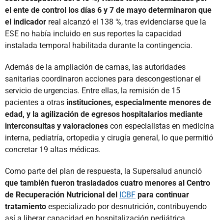
el ente de control los días 6 y 7 de mayo determinaron que
el indicador
real alcanzó el 138 %, tras evidenciarse que la
ESE no había incluido en sus reportes la capacidad
instalada temporal habilitada durante la contingencia.
Además de la ampliación de camas, las autoridades
sanitarias coordinaron acciones para descongestionar el
servicio de urgencias. Entre ellas, la remisión de 15
pacientes a otras
instituciones, especialmente menores de
edad, y la agilización de egresos hospitalarios mediante
interconsultas y valoraciones
con especialistas en medicina
interna, pediatría, ortopedia y cirugía general, lo que permitió
concretar 19 altas médicas.
Como parte del plan de respuesta, la Supersalud anunció
que también fueron trasladados cuatro menores al Centro
de Recuperación Nutricional del
ICBF
para continuar
tratamiento
especializado por desnutrición, contribuyendo
así a liberar capacidad en hospitalización pediátrica.