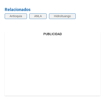
Relacionados
Antioquia
ANLA
Hidroituango
PUBLICIDAD