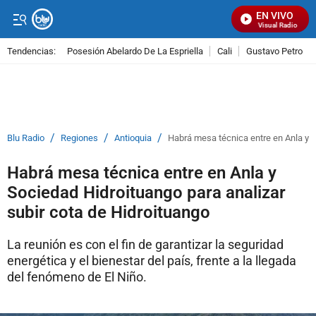
EN VIVO
Señal Visual Radio
Tendencias:
Posesión Abelardo De La Espriella
Cali
Gustavo Petro
PUBLICIDAD
/
/
/
Blu Radio
Regiones
Antioquia
Habrá mesa técnica entre en Anla y S
Habrá mesa técnica entre en Anla y
Sociedad Hidroituango para analizar
subir cota de Hidroituango
La reunión es con el fin de garantizar la seguridad
energética y el bienestar del país, frente a la llegada
del fenómeno de El Niño.