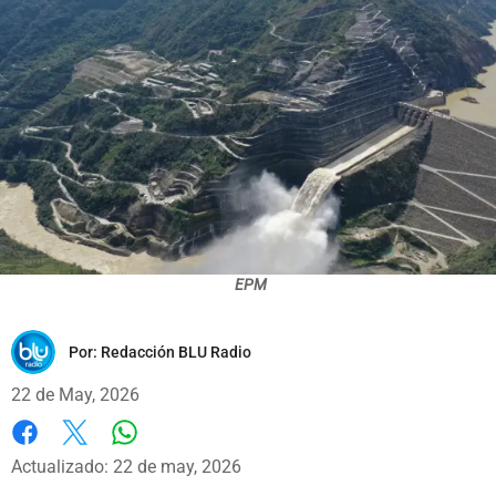
EPM
Por:
Redacción BLU Radio
22 de May, 2026
Whatsapp
Facebook
X
Actualizado: 22 de may, 2026