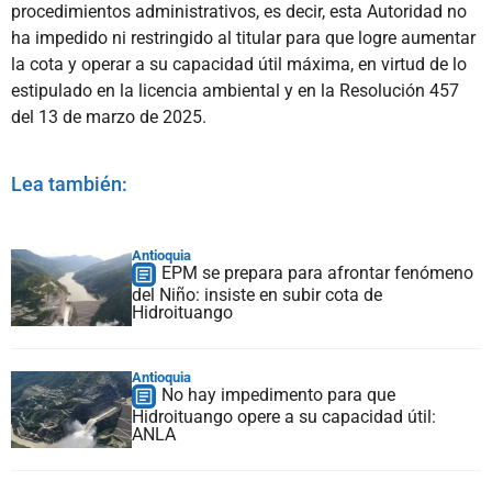
procedimientos administrativos, es decir, esta Autoridad no
ha impedido ni restringido al titular para que logre aumentar
la cota y operar a su capacidad útil máxima, en virtud de lo
estipulado en la licencia ambiental y en la Resolución 457
del 13 de marzo de 2025.
Lea también:
Antioquia
EPM se prepara para afrontar fenómeno
del Niño: insiste en subir cota de
Hidroituango
Antioquia
No hay impedimento para que
Hidroituango opere a su capacidad útil:
ANLA