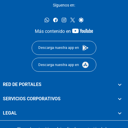
Síguenos en:
whatsapp
facebook
instagram
twitter
google
youtube-
Más contenido en
footer
Descarga nuestra app en
Descarga nuestra app en
RED DE PORTALES
SERVICIOS CORPORATIVOS
LEGAL