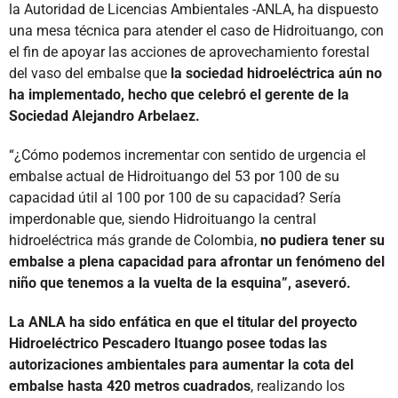
la Autoridad de Licencias Ambientales -ANLA, ha dispuesto
una mesa técnica para atender el caso de Hidroituango, con
el fin de apoyar las acciones de aprovechamiento forestal
del vaso del embalse que
la sociedad hidroeléctrica aún no
ha implementado, hecho que celebró el gerente de la
Sociedad Alejandro Arbelaez.
“¿Cómo podemos incrementar con sentido de urgencia el
embalse actual de Hidroituango del 53 por 100 de su
capacidad útil al 100 por 100 de su capacidad? Sería
imperdonable que, siendo Hidroituango la central
hidroeléctrica más grande de Colombia,
no pudiera tener su
embalse a plena capacidad para afrontar un fenómeno del
niño que tenemos a la vuelta de la esquina”, aseveró.
La ANLA ha sido enfática en que el titular del proyecto
Hidroeléctrico Pescadero Ituango posee todas las
autorizaciones ambientales para aumentar la cota del
embalse hasta 420 metros cuadrados
, realizando los