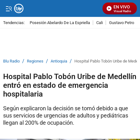
EN VIVO
Señal Visual Radio
Tendencias:
Posesión Abelardo De La Espriella
Cali
Gustavo Petro
PUBLICIDAD
/
/
/
Blu Radio
Regiones
Antioquia
Hospital Pablo Tobón Uribe de Medell
Hospital Pablo Tobón Uribe de Medellín
entró en estado de emergencia
hospitalaria
Según explicaron la decisión se tomó debido a que
sus servicios de urgencias de adultos y pediátricas
llegan al 200% de ocupación.