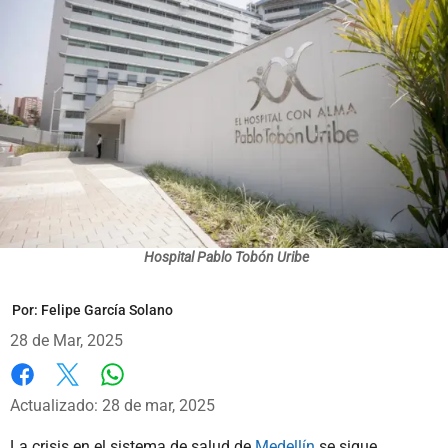
Hospital Pablo Tobón Uribe
Por:
Felipe García Solano
28 de Mar, 2025
Whatsapp
Facebook
X
Actualizado: 28 de mar, 2025
La crisis en el sistema de salud de
Medellín
se sigue