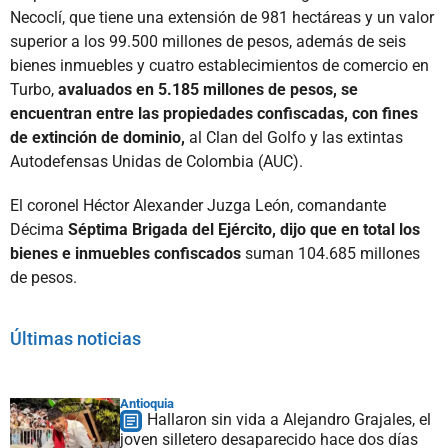
Necoclí, que tiene una extensión de 981 hectáreas y un valor
superior a los 99.500 millones de pesos, además de seis
bienes inmuebles y cuatro establecimientos de comercio en
Turbo,
avaluados en 5.185 millones de pesos, se
encuentran entre las propiedades confiscadas, con fines
de extinción de dominio,
al Clan del Golfo y las extintas
Autodefensas Unidas de Colombia (AUC).
El coronel Héctor Alexander Juzga León, comandante
Décima
Séptima Brigada del Ejército, dijo que en total los
bienes e inmuebles confiscados
suman 104.685 millones
de pesos.
Últimas noticias
Antioquia
Hallaron sin vida a Alejandro Grajales, el
joven silletero desaparecido hace dos días