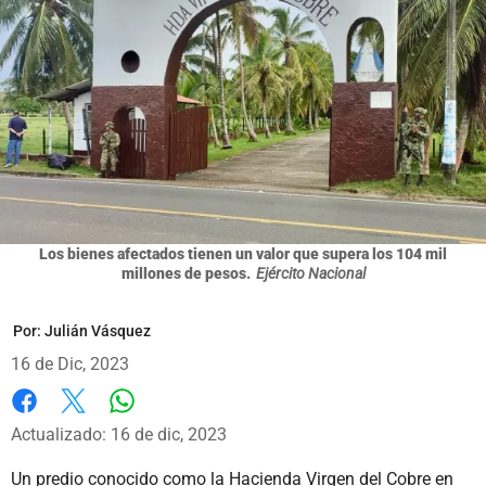
Los bienes afectados tienen un valor que supera los 104 mil
millones de pesos.
Ejército Nacional
Por:
Julián Vásquez
16 de Dic, 2023
Whatsapp
Facebook
X
Actualizado: 16 de dic, 2023
Un predio conocido como la Hacienda Virgen del Cobre en