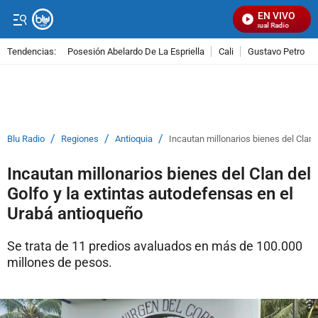
EN VIVO
Señal Visual Radio
Tendencias:
Posesión Abelardo De La Espriella
Cali
Gustavo Petro
PUBLICIDAD
/
/
/
Blu Radio
Regiones
Antioquia
Incautan millonarios bienes del Clan 
Incautan millonarios bienes del Clan del
Golfo y la extintas autodefensas en el
Urabá antioqueño
Se trata de 11 predios avaluados en más de 100.000
millones de pesos.