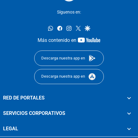
Síguenos en:
whatsapp
facebook
instagram
twitter
google
youtube-
Más contenido en
footer
Descarga nuestra app en
Descarga nuestra app en
RED DE PORTALES
SERVICIOS CORPORATIVOS
LEGAL