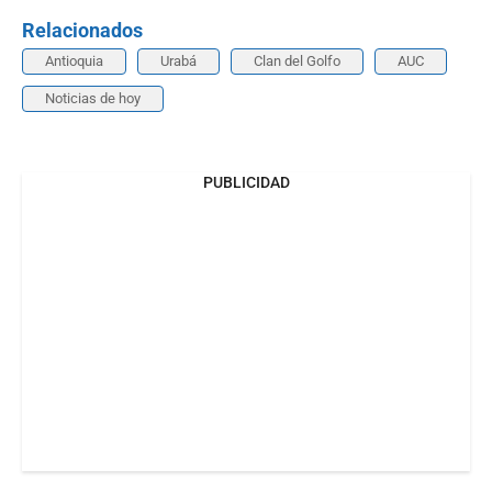
Relacionados
Antioquia
Urabá
Clan del Golfo
AUC
Noticias de hoy
PUBLICIDAD