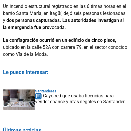
Un incendio estructural registrado en las últimas horas en el
barrio Santa María, en Itagüí, dejó seis personas lesionadas
y
dos personas capturadas. Las autoridades investigan si
la emergencia fue pro
vocada.
La conflagración ocurrió en un edificio de cinco pisos,
ubicado en la calle 52A con carrera 79, en el sector conocido
como Vía de la Moda.
Le puede interesar:
Santanderes
Cayó red que usaba licencias para
vender chance y rifas ilegales en Santander
Últimas noticias