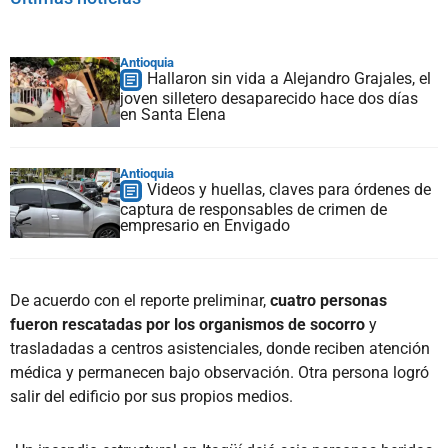
Antioquia
Hallaron sin vida a Alejandro Grajales, el
joven silletero desaparecido hace dos días
en Santa Elena
Antioquia
Videos y huellas, claves para órdenes de
captura de responsables de crimen de
empresario en Envigado
De acuerdo con el reporte preliminar,
cuatro personas
fueron rescatadas por los organismos de socorro
y
trasladadas a centros asistenciales, donde reciben atención
médica y permanecen bajo observación. Otra persona logró
salir del edificio por sus propios medios.