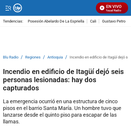
EN VIVO
Señal Visual Radio
Tendencias:
Posesión Abelardo De La Espriella
Cali
Gustavo Petro
PUBLICIDAD
/
/
/
Blu Radio
Regiones
Antioquia
Incendio en edificio de Itagüí dejó s
Incendio en edificio de Itagüí dejó seis
personas lesionadas: hay dos
capturados
La emergencia ocurrió en una estructura de cinco
pisos en el barrio Santa María. Un hombre tuvo que
lanzarse desde el quinto piso para escapar de las
llamas.