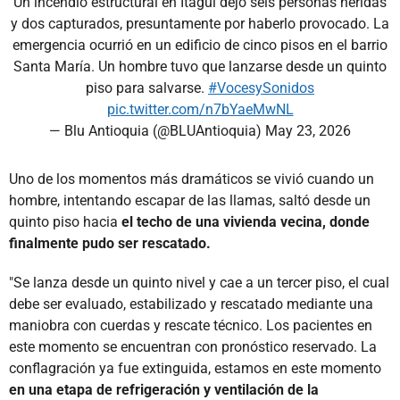
Un incendio estructural en Itagüí dejó seis personas heridas
y dos capturados, presuntamente por haberlo provocado. La
emergencia ocurrió en un edificio de cinco pisos en el barrio
Santa María. Un hombre tuvo que lanzarse desde un quinto
piso para salvarse.
#VocesySonidos
pic.twitter.com/n7bYaeMwNL
— Blu Antioquia (@BLUAntioquia)
May 23, 2026
Uno de los momentos más dramáticos se vivió cuando un
hombre, intentando escapar de las llamas, saltó desde un
quinto piso hacia
el techo de una vivienda vecina, donde
finalmente pudo ser rescatado.
"Se lanza desde un quinto nivel y cae a un tercer piso, el cual
debe ser evaluado, estabilizado y rescatado mediante una
maniobra con cuerdas y rescate técnico. Los pacientes en
este momento se encuentran con pronóstico reservado. La
conflagración ya fue extinguida, estamos en este momento
en una etapa de refrigeración y ventilación de la