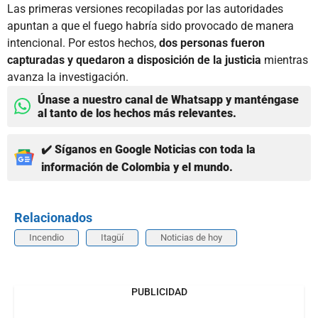
Las primeras versiones recopiladas por las autoridades
apuntan a que el fuego habría sido provocado de manera
intencional. Por estos hechos,
dos personas fueron
capturadas y quedaron a disposición de la justicia
mientras
avanza la investigación.
Únase a nuestro canal de Whatsapp y manténgase
al tanto de los hechos más relevantes.
✔️ Síganos en Google Noticias con toda la
información de Colombia y el mundo.
Relacionados
Incendio
Itagüí
Noticias de hoy
PUBLICIDAD