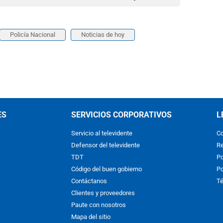
Policía Nacional
Noticias de hoy
ES
SERVICIOS CORPORATIVOS
L
Servicio al televidente
Co
Defensor del televidente
Re
TDT
Po
Código del buen gobierno
Po
Contáctanos
Té
Clientes y proveedores
Paute con nosotros
Mapa del sitio