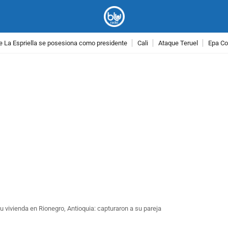
e La Espriella se posesiona como presidente
Cali
Ataque Teruel
Epa Co
PUBLICIDAD
u vivienda en Rionegro, Antioquia: capturaron a su pareja