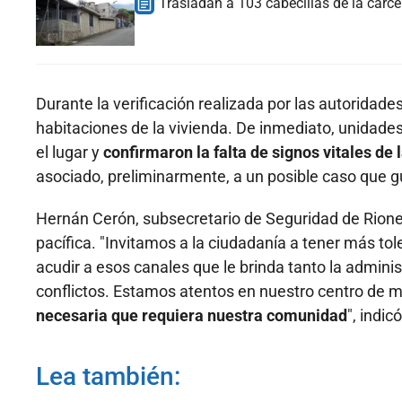
Trasladan a 103 cabecillas de la cárcel 
Durante la verificación realizada por las autoridades
habitaciones de la vivienda. De inmediato, unidade
el lugar y
confirmaron la falta de signos vitales de
asociado, preliminarmente, a un posible caso que g
Hernán Cerón, subsecretario de Seguridad de Rioneg
pacífica. "Invitamos a la ciudadanía a tener más to
acudir a esos canales que le brinda tanto la adminis
conflictos. Estamos atentos en nuestro centro de m
necesaria que requiera nuestra comunidad
", indicó
Lea también: