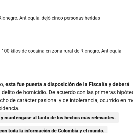
Rionegro, Antioquia, dejó cinco personas heridas
 100 kilos de cocaína en zona rural de Rionegro, Antioquia
ho,
esta fue puesta a disposición de la Fiscalía y deberá
delito de homicidio. De acuerdo con las primeras hipótes
ho de carácter pasional y de intolerancia, ocurrido en m
sidencia.
y manténgase al tanto de los hechos más relevantes.
con toda la información de Colombia y el mundo.