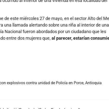
ocurrido al interior de una vivienda en esa localidad del
he de este miércoles 27 de mayo, en el sector Alto del Me
a una llamada alertando sobre una riña al interior de una
licía Nacional fueron abordados por un ciudadano que les
ado entre dos mujeres que,
al parecer, estarían consumi
con explosivos contra unidad de Policía en Porce, Antioquia