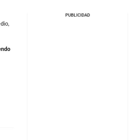
PUBLICIDAD
dio,
endo