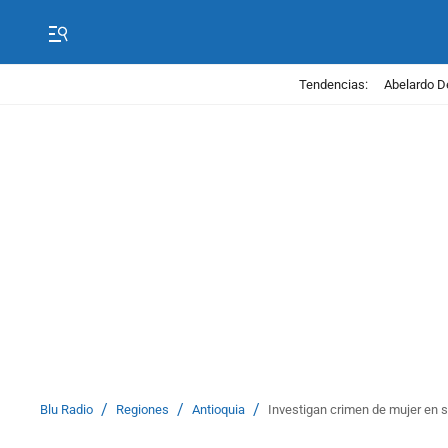
Tendencias:
Abelardo D
/
/
/
Blu Radio
Regiones
Antioquia
Investigan crimen de mujer en s