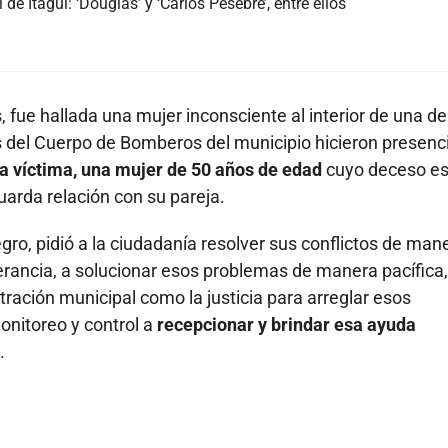
de Itagüí: ‘Douglas’ y ‘Carlos Pesebre’, entre ellos
, fue hallada una mujer inconsciente al interior de una de
s del Cuerpo de Bomberos del municipio hicieron presenc
 la víctima, una mujer de 50 años de edad
cuyo deceso es
uarda relación con su pareja.
ro, pidió a la ciudadanía resolver sus conflictos de man
lerancia, a solucionar esos problemas de manera pacífica,
tración municipal como la justicia para arreglar esos
onitoreo y control a
recepcionar y brindar esa ayuda
.