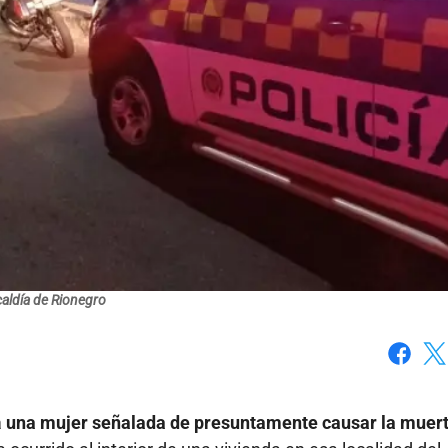
caldía de Rionegro
Faceboo
X
a
una mujer señalada de presuntamente causar la muer