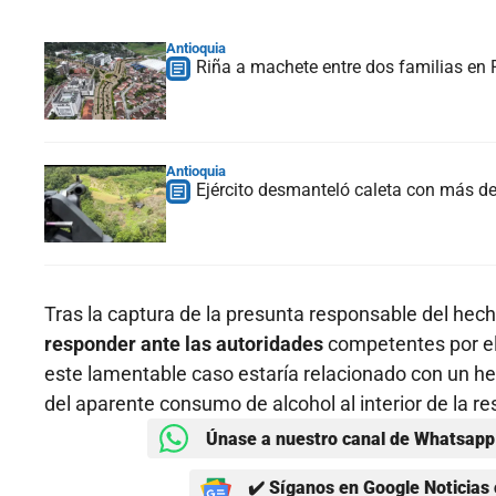
Antioquia
Riña a machete entre dos familias en 
Antioquia
Ejército desmanteló caleta con más de
Tras la captura de la presunta responsable del hec
responder ante las autoridades
competentes por el 
este lamentable caso estaría relacionado con un hec
del aparente consumo de alcohol al interior de la re
Únase a nuestro canal de Whatsapp 
✔️ Síganos en Google Noticias 