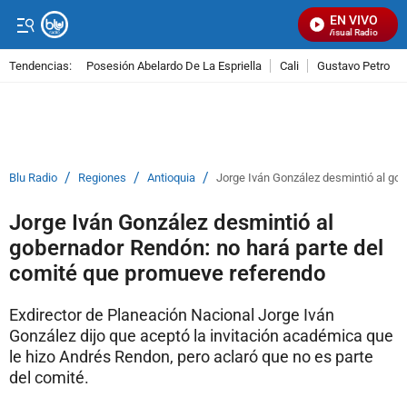
EN VIVO
Señal Visual Radio
Tendencias:
Posesión Abelardo De La Espriella
Cali
Gustavo Petro
PUBLICIDAD
/
/
/
Blu Radio
Regiones
Antioquia
Jorge Iván González desmintió al go
Jorge Iván González desmintió al
gobernador Rendón: no hará parte del
comité que promueve referendo
Exdirector de Planeación Nacional Jorge Iván
González dijo que aceptó la invitación académica que
le hizo Andrés Rendon, pero aclaró que no es parte
del comité.