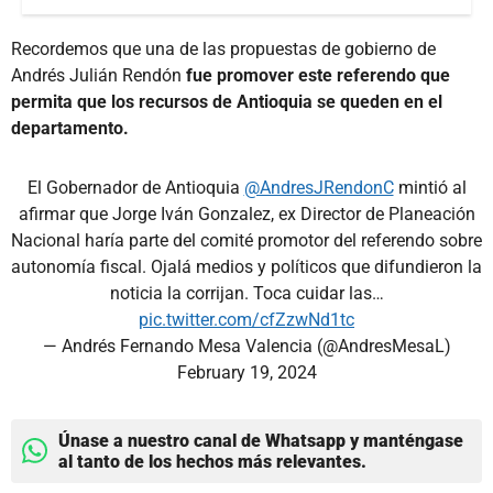
Recordemos que una de las propuestas de gobierno de
Andrés Julián Rendón
fue promover este referendo que
permita que los recursos de Antioquia se queden en el
departamento.
El Gobernador de Antioquia
@AndresJRendonC
mintió al
afirmar que Jorge Iván Gonzalez, ex Director de Planeación
Nacional haría parte del comité promotor del referendo sobre
autonomía fiscal. Ojalá medios y políticos que difundieron la
noticia la corrijan. Toca cuidar las…
pic.twitter.com/cfZzwNd1tc
— Andrés Fernando Mesa Valencia (@AndresMesaL)
February 19, 2024
Únase a nuestro canal de Whatsapp y manténgase
al tanto de los hechos más relevantes.