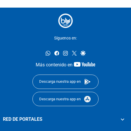
Síguenos en:
whatsapp
facebook
instagram
twitter
google
youtube-
Más contenido en
footer
Descarga nuestra app en
Descarga nuestra app en
RED DE PORTALES