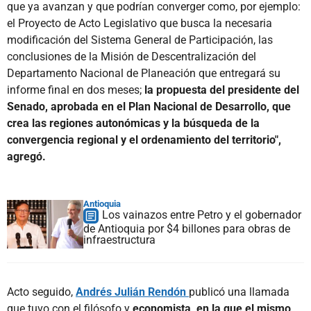
que ya avanzan y que podrían converger como, por ejemplo:
el Proyecto de Acto Legislativo que busca la necesaria
modificación del Sistema General de Participación, las
conclusiones de la Misión de Descentralización del
Departamento Nacional de Planeación que entregará su
informe final en dos meses;
la propuesta del presidente del
Senado, aprobada en el Plan Nacional de Desarrollo, que
crea las regiones autonómicas y la búsqueda de la
convergencia regional y el ordenamiento del territorio",
agregó.
Antioquia
Los vainazos entre Petro y el gobernador
de Antioquia por $4 billones para obras de
infraestructura
Acto seguido,
Andrés Julián Rendón
publicó una llamada
que tuvo con el filósofo y
economista, en la que el mismo