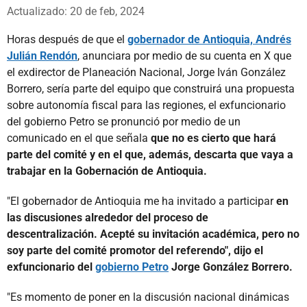
Whatsapp
Facebook
X
Actualizado: 20 de feb, 2024
Horas después de que el
gobernador de Antioquia, Andrés
Julián Rendón
, anunciara por medio de su cuenta en X que
el exdirector de Planeación Nacional, Jorge Iván González
Borrero, sería parte del equipo que construirá una propuesta
sobre autonomía fiscal para las regiones, el exfuncionario
del gobierno Petro se pronunció por medio de un
comunicado en el que señala
que no es cierto que hará
parte del comité y en el que, además, descarta que vaya a
trabajar en la Gobernación de Antioquia.
"El gobernador de Antioquia me ha invitado a participar
en
las discusiones alrededor del proceso de
descentralización. Acepté su invitación académica, pero no
soy parte del comité promotor del referendo", dijo el
exfuncionario del
gobierno Petro
Jorge González Borrero.
"Es momento de poner en la discusión nacional dinámicas