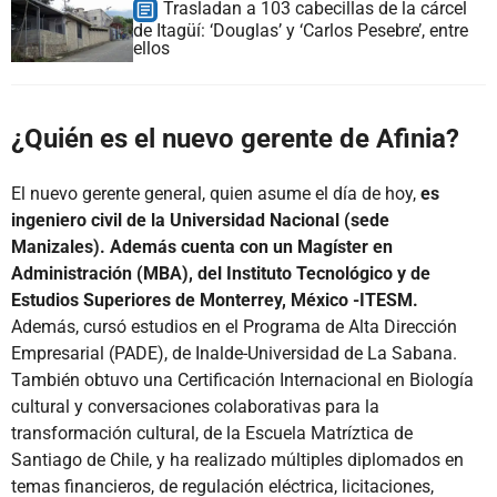
Trasladan a 103 cabecillas de la cárcel
de Itagüí: ‘Douglas’ y ‘Carlos Pesebre’, entre
ellos
¿Quién es el nuevo gerente de Afinia?
El nuevo gerente general, quien asume el día de hoy,
es
ingeniero civil de la Universidad Nacional (sede
Manizales). Además cuenta con un Magíster en
Administración (MBA), del Instituto Tecnológico y de
Estudios Superiores de Monterrey, México -ITESM.
Además, cursó estudios en el Programa de Alta Dirección
Empresarial (PADE), de Inalde-Universidad de La Sabana.
También obtuvo una Certificación Internacional en Biología
cultural y conversaciones colaborativas para la
transformación cultural, de la Escuela Matríztica de
Santiago de Chile, y ha realizado múltiples diplomados en
temas financieros, de regulación eléctrica, licitaciones,