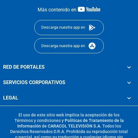
youtube-
Más contenido en
footer
Descarga nuestra app en
Descarga nuestra app en
RED DE PORTALES
SERVICIOS CORPORATIVOS
LEGAL
El uso de este sitio web implica la aceptación de los
Términos y condiciones
y
Políticas de Tratamiento de la
Información
de
CARACOL TELEVISIÓN S.A.
Todos los
Derechos Reservados D.R.A. Prohibida su reproducción total
o parcial, así como su traducción a cualquier idioma sin