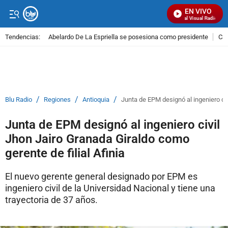
EN VIVO
Señal Visual Radio
Tendencias:
Abelardo De La Espriella se posesiona como presidente
Cal
PUBLICIDAD
/
/
/
Blu Radio
Regiones
Antioquia
Junta de EPM designó al ingeniero civ
Junta de EPM designó al ingeniero civil
Jhon Jairo Granada Giraldo como
gerente de filial Afinia
El nuevo gerente general designado por EPM es
ingeniero civil de la Universidad Nacional y tiene una
trayectoria de 37 años.