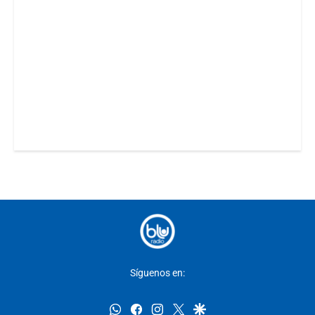
Síguenos en:
whatsapp
facebook
instagram
twitter
google