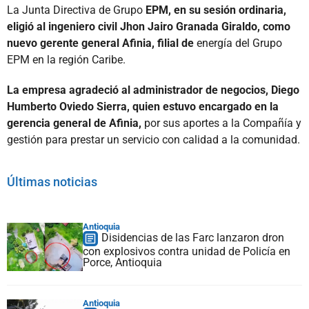
La Junta Directiva de Grupo
EPM, en su sesión ordinaria,
eligió al ingeniero civil Jhon Jairo Granada Giraldo, como
nuevo gerente general Afinia, filial de
energía del Grupo
EPM en la región Caribe.
La empresa agradeció al administrador de negocios, Diego
Humberto Oviedo Sierra, quien estuvo encargado en la
gerencia general de Afinia,
por sus aportes a la Compañía y
gestión para prestar un servicio con calidad a la comunidad.
Últimas noticias
Antioquia
Disidencias de las Farc lanzaron dron
con explosivos contra unidad de Policía en
Porce, Antioquia
Antioquia