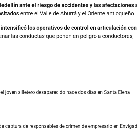
edellín ante el riesgo de accidentes y las afectaciones a
nsitados
entre el Valle de Aburrá y el Oriente antioqueño.
 intensificó los operativos de control en articulación con
renar las conductas que ponen en peligro a conductores,
, el joven silletero desaparecido hace dos días en Santa Elena
 de captura de responsables de crimen de empresario en Enviga