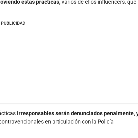
moviendo estas prácticas,
varios de ellos influencers, que
PUBLICIDAD
ácticas
irresponsables serán denunciados penalmente, 
contravencionales en articulación con la Policía