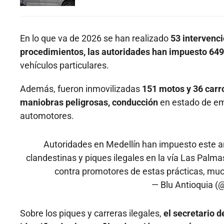
En lo que va de 2026 se han realizado
53 intervenc
procedimientos, las autoridades han impuesto 6
vehículos particulares.
Además, fueron inmovilizadas
151 motos y 36 carr
maniobras peligrosas, conducción
en estado de em
automotores.
Autoridades en Medellín han impuesto este 
clandestinas y piques ilegales en la vía Las Palm
contra promotores de estas prácticas, muc
— Blu Antioquia 
Sobre los piques y carreras ilegales,
el secretario d