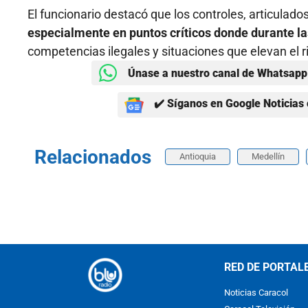
El funcionario destacó que los controles, articulado
especialmente en puntos críticos donde durante l
competencias ilegales y situaciones que elevan el ri
Únase a nuestro canal de Whatsapp 
✔️ Síganos en Google Noticias 
Relacionados
Antioquia
Medellín
RED DE PORTAL
Noticias Caracol