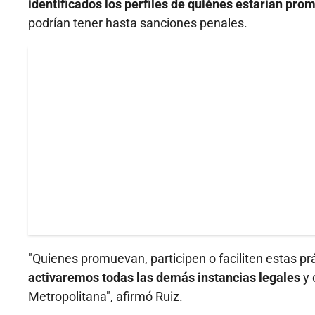
identificados los perfiles de quiénes estarían pro
podrían tener hasta sanciones penales.
"Quienes promuevan, participen o faciliten estas pr
activaremos todas las demás instancias legales
y 
Metropolitana", afirmó Ruiz.