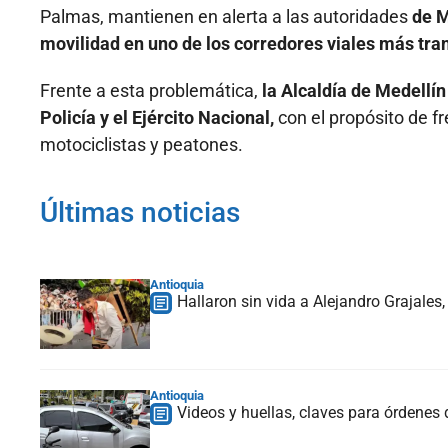
Palmas, mantienen en alerta a las autoridades
de M
movilidad en uno de los corredores viales más tra
Frente a esta problemática,
la Alcaldía de Medellín
Policía y el Ejército Nacional,
con el propósito de f
motociclistas y peatones.
Últimas noticias
Antioquia
Hallaron sin vida a Alejandro Grajales
Antioquia
Videos y huellas, claves para órdenes