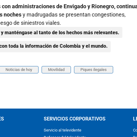
s
con administraciones de Envigado y Rionegro, continu
as noches
y madrugadas se presentan congestiones,
esgo de siniestros viales.
y manténgase al tanto de los hechos más relevantes.
con toda la información de Colombia y el mundo.
Noticias de hoy
Movilidad
Piques ilegales
ES
SERVICIOS CORPORATIVOS
L
Servicio al televidente
Co