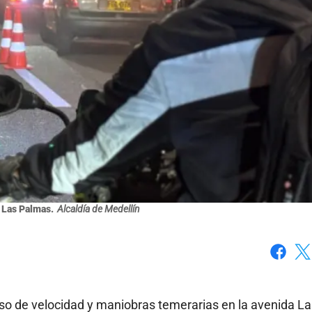
a Las Palmas.
Alcaldía de Medellín
Faceboo
X
so de velocidad y maniobras temerarias en la avenida La