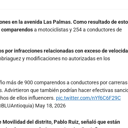
iones en la avenida Las Palmas. Como resultado de est
49 comparendos
a motociclistas y 254 a conductores de
os por infracciones relacionadas con exceso de velocida
briaguez y modificaciones no autorizadas en los
año más de 900 comparendos a conductores por carreras
as. Advirtieron que también podrían hacer efectivas sanc
hos de ellos influencers.
pic.twitter.com/nYf6C6F29C
(@BLUAntioquia)
May 18, 2026
e Movilidad del distrito, Pablo Ruiz, señaló que están