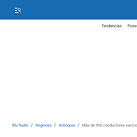
Tendencias:
Poses
/
/
/
Blu Radio
Regiones
Antioquia
Más de 900 conductores sancion