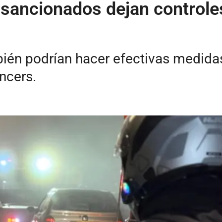
ancionados dejan controles
bién podrían hacer efectivas medida
ncers.