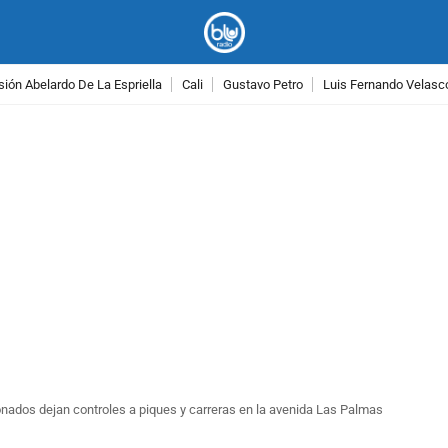
ión Abelardo De La Espriella
Cali
Gustavo Petro
Luis Fernando Velasc
PUBLICIDAD
ados dejan controles a piques y carreras en la avenida Las Palmas