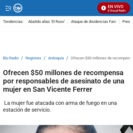
EN VIVO
Señal Visual Radio
Tendencias:
Abatido alias ‘El Ruso’
Ataque de disidencias Farc
Preso
PUBLICIDAD
/
/
/
Blu Radio
Regiones
Antioquia
Ofrecen $50 millones de recompensa 
Ofrecen $50 millones de recompensa
por responsables de asesinato de una
mujer en San Vicente Ferrer
La mujer fue atacada con arma de fuego en una
estación de servicio.