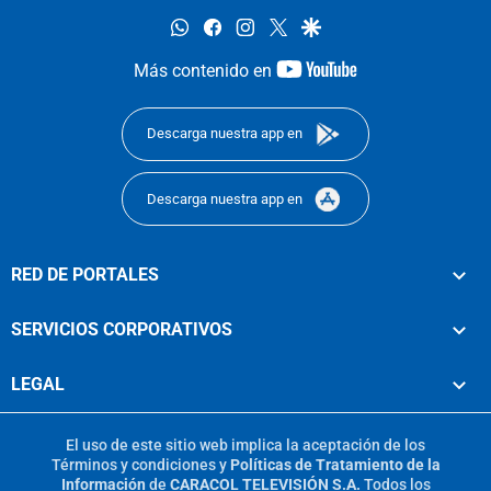
whatsapp
facebook
instagram
twitter
google
youtube-
Más contenido en
footer
Descarga nuestra app en
Descarga nuestra app en
RED DE PORTALES
SERVICIOS CORPORATIVOS
LEGAL
El uso de este sitio web implica la aceptación de los
Términos y condiciones
y
Políticas de Tratamiento de la
Información
de
CARACOL TELEVISIÓN S.A.
Todos los