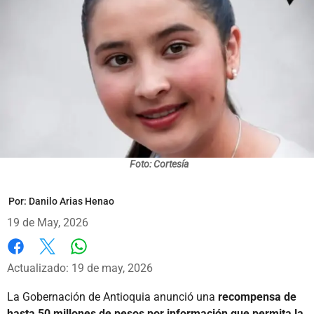
Foto: Cortesía
Por:
Danilo Arias Henao
19 de May, 2026
Whatsapp
Facebook
X
Actualizado: 19 de may, 2026
La Gobernación de Antioquia anunció una
recompensa de
hasta 50 millones de pesos por información que permita la