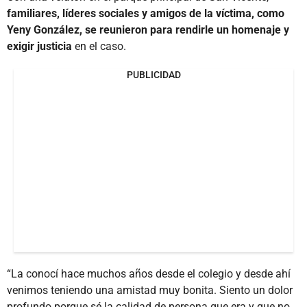
familiares, líderes sociales y amigos de la víctima, como
Yeny González, se reunieron para rendirle un homenaje y
exigir justicia
en el caso.
PUBLICIDAD
“La conocí hace muchos años desde el colegio y desde ahí
venimos teniendo una amistad muy bonita. Siento un dolor
profundo porque sé la calidad de persona que era y que no