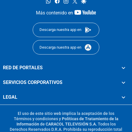
whatsapp
facebook
instagram
twitter
google
youtube-
Más contenido en
footer
Descarga nuestra app en
Descarga nuestra app en
RED DE PORTALES
SERVICIOS CORPORATIVOS
LEGAL
El uso de este sitio web implica la aceptación de los
Términos y condiciones
y
Políticas de Tratamiento de la
Información
de
CARACOL TELEVISIÓN S.A.
Todos los
Derechos Reservados D.R.A. Prohibida su reproducción total