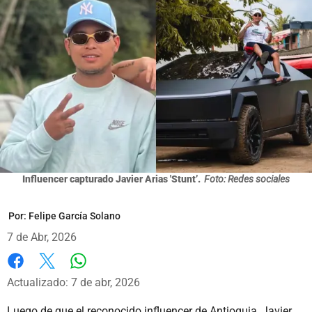
Influencer capturado Javier Arias 'Stunt’.
Foto: Redes sociales
Por:
Felipe García Solano
7 de Abr, 2026
Whatsapp
Facebook
X
Actualizado: 7 de abr, 2026
Luego de que el reconocido influencer de Antioquia, Javier