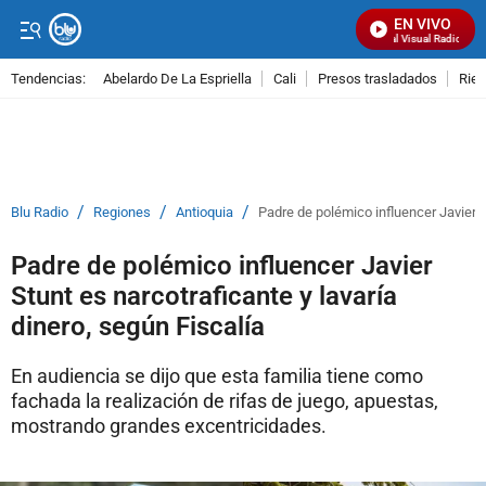
EN VIVO
Señal Visual Radio
Tendencias:
Abelardo De La Espriella
Cali
Presos trasladados
Rie
PUBLICIDAD
/
/
/
Blu Radio
Regiones
Antioquia
Padre de polémico influencer Javier S
Padre de polémico influencer Javier
Stunt es narcotraficante y lavaría
dinero, según Fiscalía
En audiencia se dijo que esta familia tiene como
fachada la realización de rifas de juego, apuestas,
mostrando grandes excentricidades.