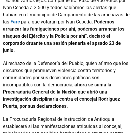
"No nos vamos lejos, Campamento. Pasó de 400 votos por
Iván Cepeda a 2.500 y todos sabíamos las alertas que
habían en el municipio de Campamento de las amenazas de
las
Farc
para que votaran por Iván Cepeda.
Podemos
arrancar las fumigaciones por ahí, podemos arrancar los
ataques del Ejército y la Policía por ahí", declaró el
corporado druante una sesión plenaria el apsado 23 de
junio.
Al rechazo de la Defensoría del Pueblo, quien afirmó que los
discursos que promueven violencia contra territorios y
comunidades por sus decisiones políticas son
incompatibles con la democracia,
ahora se suma la
Procuraduría General de la Nación que abrió una
investigación disciplinaria contra el concejal Rodríguez
Puerta, por sus declaraciones.
La Procuraduría Regional de Instrucción de Antioquia
establecerá si las manifestaciones atribuidas al concejal,