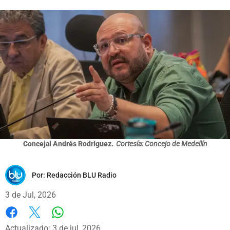
Concejal Andrés Rodríguez.
Cortesía: Concejo de Medellín
Por:
Redacción BLU Radio
3 de Jul, 2026
Whatsapp
Facebook
X
Actualizado: 3 de jul, 2026