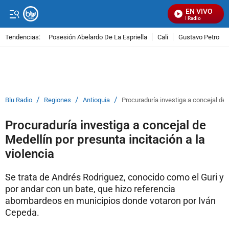
EN VIVO
Señal Visual Radio
Tendencias:
Posesión Abelardo De La Espriella
Cali
Gustavo Petro
PUBLICIDAD
/
/
/
Blu Radio
Regiones
Antioquia
Procuraduría investiga a concejal de M
Procuraduría investiga a concejal de
Medellín por presunta incitación a la
violencia
Se trata de Andrés Rodriguez, conocido como el Guri y
por andar con un bate, que hizo referencia
abombardeos en municipios donde votaron por Iván
Cepeda.