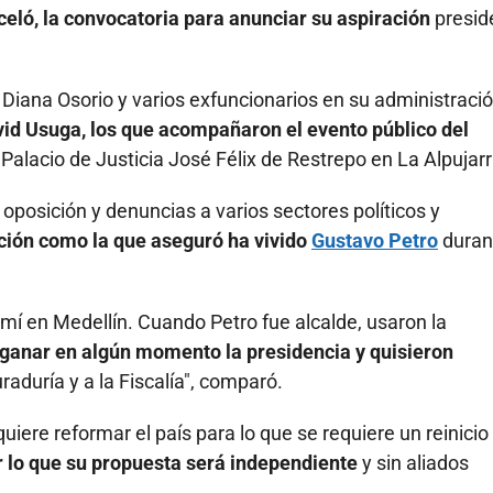
celó, la convocatoria para anunciar su aspiración
presid
 Diana Osorio y varios exfuncionarios en su administraci
id Usuga, los que acompañaron el evento público del
 Palacio de Justicia José Félix de Restrepo en La Alpujarr
oposición y denuncias a varios sectores políticos y
ución como la que aseguró ha vivido
Gustavo Petro
duran
 mí en Medellín. Cuando Petro fue alcalde, usaron la
 ganar en algún momento la presidencia y quisieron
uraduría y a la Fiscalía", comparó.
iere reformar el país para lo que se requiere un reinicio
r lo que su propuesta será independiente
y sin aliados