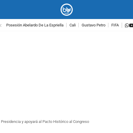
w
:
Posesión Abelardo De La Espriella
Cali
Gustavo Petro
FIFA
PUBLICIDAD
a Presidencia y apoyará al Pacto Histórico al Congreso