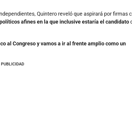
o Independientes, Quintero reveló que aspirará por firmas c
olíticos afines en la que inclusive estaría el candidato
d
ico al Congreso y vamos a ir al frente amplio como un
PUBLICIDAD