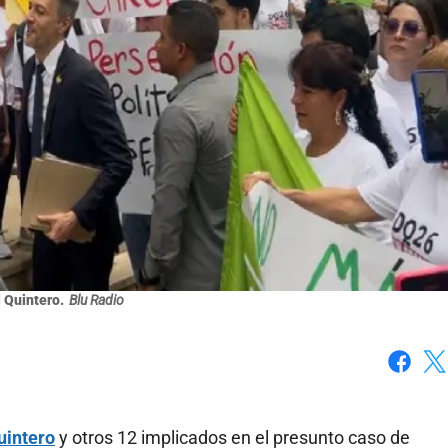
 Quintero.
Blu Radio
Faceboo
X
uintero
y otros 12 implicados en el presunto caso de