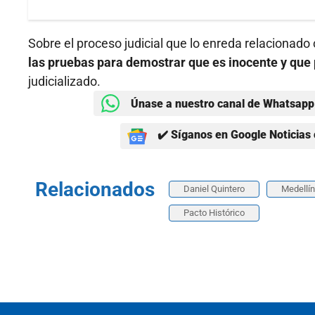
Sobre el proceso judicial que lo enreda relacionado 
las pruebas para demostrar que es inocente y que p
judicializado.
Únase a nuestro canal de Whatsapp 
✔️ Síganos en Google Noticias 
Relacionados
Daniel Quintero
Medellín
Pacto Histórico