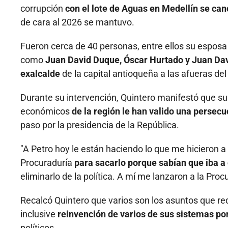
corrupción
con el lote de Aguas en Medellín se can
de cara al 2026 se mantuvo.
Fueron cerca de 40 personas, entre ellos su esposa
como
Juan David Duque, Óscar Hurtado y Juan Dav
exalcalde
de la capital antioqueña a las afueras del
Durante su intervención, Quintero manifestó que su 
económicos
de la región le han valido una persec
paso por la presidencia de la República.
"A Petro hoy le están haciendo lo que me hicieron a
Procuraduría
para sacarlo porque sabían que iba a
eliminarlo de la política. A mí me lanzaron a la Proc
Recalcó Quintero que varios son los asuntos que requ
inclusive
reinvención de varios de sus sistemas po
políticos.