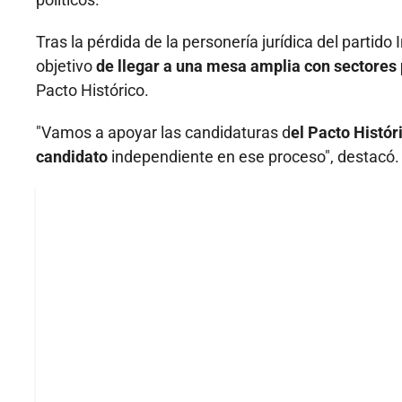
Tras la pérdida de la personería jurídica del partid
objetivo
de llegar a una mesa amplia con sectores p
Pacto Histórico.
"Vamos a apoyar las candidaturas d
el Pacto Histór
candidato
independiente en ese proceso", destacó.