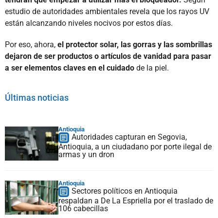
estudio de autoridades ambientales revela que los rayos UV
están alcanzando niveles nocivos por estos días.
Por eso, ahora,
el protector solar, las gorras y las sombrillas
dejaron de ser productos o artículos de vanidad para pasar
a ser elementos claves en el cuidado
de la piel.
Últimas noticias
Antioquia
Autoridades capturan en Segovia,
Antioquia, a un ciudadano por porte ilegal de
armas y un dron
Antioquia
Sectores políticos en Antioquia
respaldan a De La Espriella por el traslado de
106 cabecillas