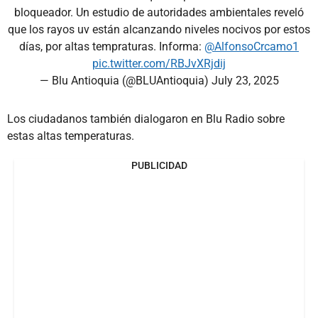
bloqueador. Un estudio de autoridades ambientales reveló
que los rayos uv están alcanzando niveles nocivos por estos
días, por altas tempraturas. Informa:
@AlfonsoCrcamo1
pic.twitter.com/RBJvXRjdij
— Blu Antioquia (@BLUAntioquia)
July 23, 2025
Los ciudadanos también dialogaron en Blu Radio sobre
estas altas temperaturas.
PUBLICIDAD