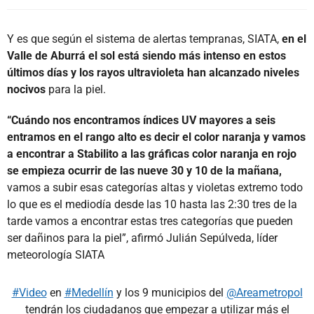
Y es que según el sistema de alertas tempranas, SIATA,
en el
Valle de Aburrá el sol está siendo más intenso en estos
últimos días y los rayos ultravioleta han alcanzado niveles
nocivos
para la piel.
“Cuándo nos encontramos índices UV mayores a seis
entramos en el rango alto es decir el color naranja y vamos
a encontrar a Stabilito a las gráficas color naranja en rojo
se empieza ocurrir de las nueve 30 y 10 de la mañana,
vamos a subir esas categorías altas y violetas extremo todo
lo que es el mediodía desde las 10 hasta las 2:30 tres de la
tarde vamos a encontrar estas tres categorías que pueden
ser dañinos para la piel”, afirmó Julián Sepúlveda, líder
meteorología SIATA
#Video
en
#Medellín
y los 9 municipios del
@Areametropol
tendrán los ciudadanos que empezar a utilizar más el