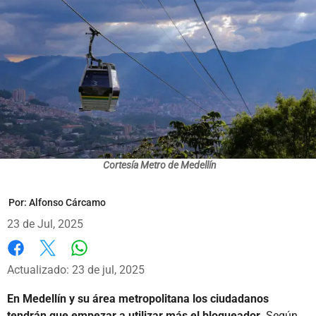
Cortesía Metro de Medellín
Por:
Alfonso Cárcamo
23 de Jul, 2025
Whatsapp
Facebook
X
Actualizado: 23 de jul, 2025
En Medellín y su área metropolitana los ciudadanos
tendrán que empezar a utilizar más el bloqueador.
Según