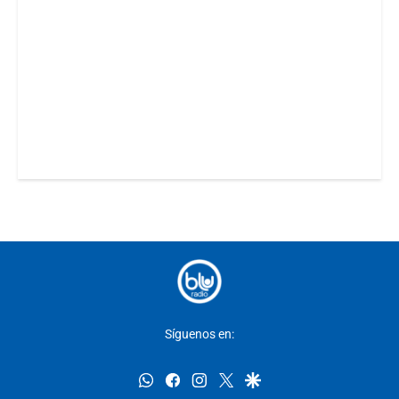
Síguenos en:
whatsapp
facebook
instagram
twitter
google