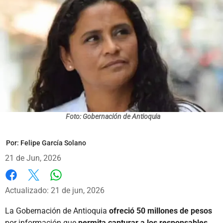
Foto: Gobernación de Antioquia
Por:
Felipe García Solano
21 de Jun, 2026
Whatsapp
Facebook
X
Actualizado: 21 de jun, 2026
La Gobernación de Antioquia
ofreció 50 millones de pesos
por información que
permita capturar a los responsables