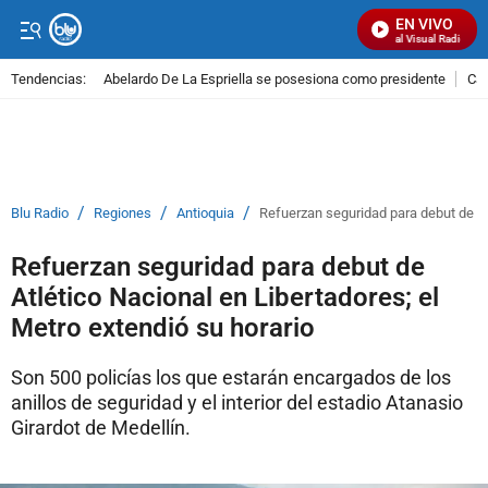
EN VIVO
Señal Visual Radio
Tendencias:
Abelardo De La Espriella se posesiona como presidente
Cal
PUBLICIDAD
/
/
/
Blu Radio
Regiones
Antioquia
Refuerzan seguridad para debut de Atl
Refuerzan seguridad para debut de
Atlético Nacional en Libertadores; el
Metro extendió su horario
Son 500 policías los que estarán encargados de los
anillos de seguridad y el interior del estadio Atanasio
Girardot de Medellín.