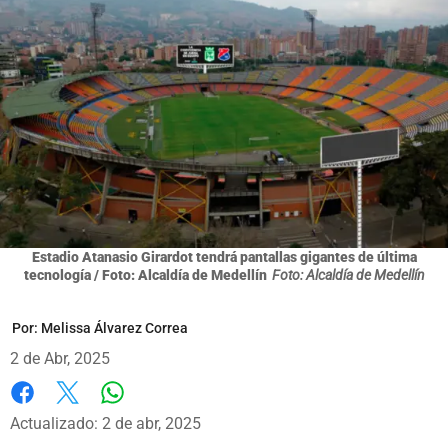
Estadio Atanasio Girardot tendrá pantallas gigantes de última
tecnología / Foto: Alcaldía de Medellín
Foto: Alcaldía de Medellín
Por:
Melissa Álvarez Correa
2 de Abr, 2025
Whatsapp
Facebook
X
Actualizado: 2 de abr, 2025