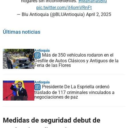
hogares sin inconvenientes.
#MañanasBlu
pic.twitter.com/jt4omVRnFt
— Blu Antioquia (@BLUAntioquia)
April 2, 2025
Últimas noticias
Antioquia
Más de 350 vehículos rodaron en el
Desfile de Autos Clásicos y Antiguos de la
Feria de las Flores
Antioquia
Presidente De La Espriella ordenó
traslado de 117 criminales vinculados a
negociaciones de paz
Medidas de seguridad debut de