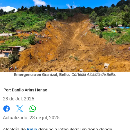
Emergencia en Granizal, Bello.
Cortesía Alcaldía de Bello.
Por:
Danilo Arias Henao
23 de Jul, 2025
Whatsapp
Facebook
X
Actualizado: 23 de jul, 2025
Alcaldía de
Bello
denuncia loteo ilegal en zona donde