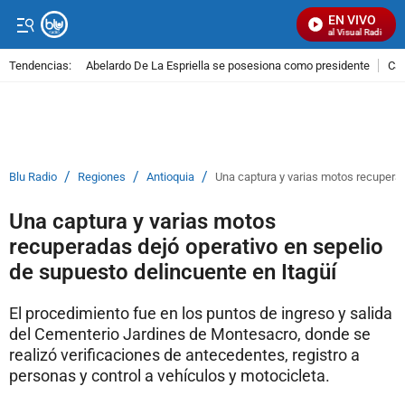
EN VIVO
Señal Visual Radio
Tendencias:
Abelardo De La Espriella se posesiona como presidente
Cal
PUBLICIDAD
/
/
/
Blu Radio
Regiones
Antioquia
Una captura y varias motos recuperad
Una captura y varias motos
recuperadas dejó operativo en sepelio
de supuesto delincuente en Itagüí
El procedimiento fue en los puntos de ingreso y salida
del Cementerio Jardines de Montesacro, donde se
realizó verificaciones de antecedentes, registro a
personas y control a vehículos y motocicleta.