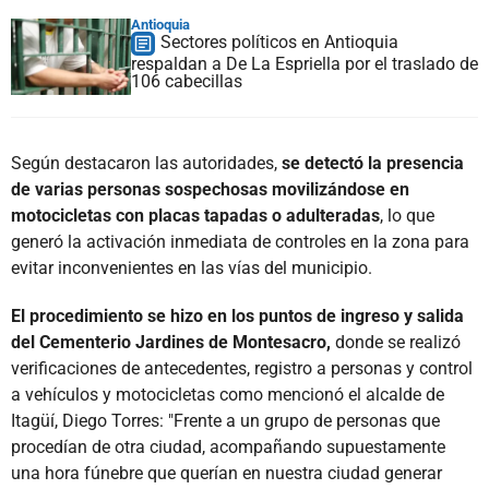
Antioquia
Sectores políticos en Antioquia
respaldan a De La Espriella por el traslado de
106 cabecillas
Según destacaron las autoridades,
se detectó la presencia
de varias personas sospechosas movilizándose en
motocicletas con placas tapadas o adulteradas
, lo que
generó la activación inmediata de controles en la zona para
evitar inconvenientes en las vías del municipio.
El procedimiento se hizo en los puntos de ingreso y salida
del Cementerio Jardines de Montesacro,
donde se realizó
verificaciones de antecedentes, registro a personas y control
a vehículos y motocicletas como mencionó el alcalde de
Itagüí, Diego Torres: "Frente a un grupo de personas que
procedían de otra ciudad, acompañando supuestamente
una hora fúnebre que querían en nuestra ciudad generar