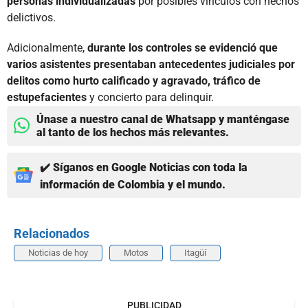
personas individualizadas
por posibles vínculos con hechos
delictivos.
Adicionalmente,
durante los controles se evidenció que
varios asistentes presentaban antecedentes judiciales por
delitos como hurto calificado y agravado, tráfico de
estupefacientes
y concierto para delinquir.
Únase a nuestro canal de Whatsapp y manténgase
al tanto de los hechos más relevantes.
✔️ Síganos en Google Noticias con toda la
información de Colombia y el mundo.
Relacionados
Noticias de hoy
Motos
Itagüí
PUBLICIDAD