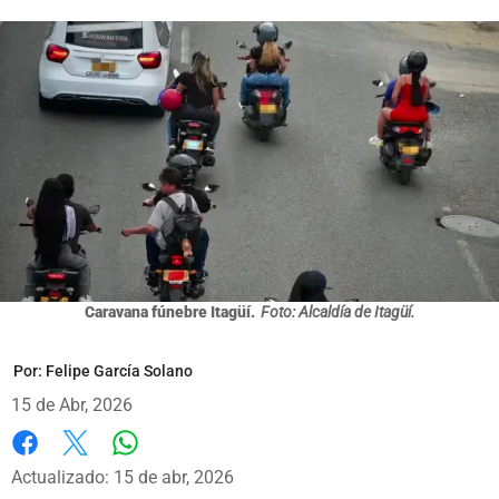
Caravana fúnebre Itagüí.
Foto: Alcaldía de Itagüí.
Por:
Felipe García Solano
15 de Abr, 2026
Whatsapp
Facebook
X
Actualizado: 15 de abr, 2026