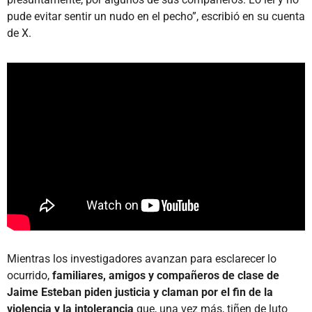
pude evitar sentir un nudo en el pecho”, escribió en su cuenta
de X.
Mientras los investigadores avanzan para esclarecer lo
ocurrido,
familiares, amigos y compañeros de clase de
Jaime Esteban piden justicia y claman por el fin de la
violencia y la intolerancia
que, una vez más, tiñen de luto