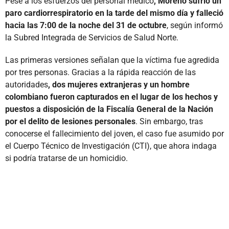
Pese a los esfuerzos del personal médico
, Moreno sufrió un
paro cardiorrespiratorio en la tarde del mismo día y falleció
hacia las 7:00 de la noche del 31 de octubre
, según informó
la Subred Integrada de Servicios de Salud Norte.
Las primeras versiones señalan que la víctima fue agredida
por tres personas. Gracias a la rápida reacción de las
autoridades
, dos mujeres extranjeras y un hombre
colombiano fueron capturados en el lugar de los hechos y
puestos a disposición de la Fiscalía General de la Nación
por el delito de lesiones personales
. Sin embargo, tras
conocerse el fallecimiento del joven, el caso fue asumido por
el Cuerpo Técnico de Investigación (CTI), que ahora indaga
si podría tratarse de un homicidio.