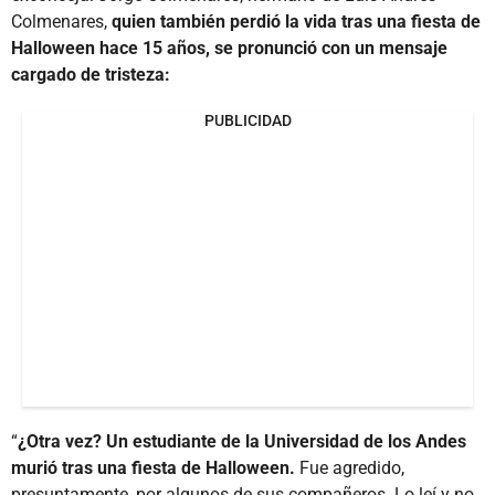
Colmenares,
quien también perdió la vida tras una fiesta de
Halloween hace 15 años, se pronunció con un mensaje
cargado de tristeza:
PUBLICIDAD
“
¿Otra vez? Un estudiante de la Universidad de los Andes
murió tras una fiesta de Halloween.
Fue agredido,
presuntamente, por algunos de sus compañeros. Lo leí y no