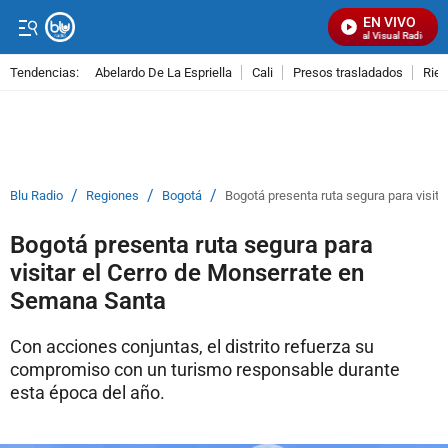
EN VIVO
Señal Visual Radio
Tendencias:
Abelardo De La Espriella
Cali
Presos trasladados
Rie
PUBLICIDAD
/
/
/
Blu Radio
Regiones
Bogotá
Bogotá presenta ruta segura para visit
Bogotá presenta ruta segura para
visitar el Cerro de Monserrate en
Semana Santa
Con acciones conjuntas, el distrito refuerza su
compromiso con un turismo responsable durante
esta época del año.