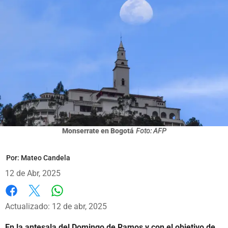
Monserrate en Bogotá
Foto: AFP
Por:
Mateo Candela
12 de Abr, 2025
Whatsapp
Facebook
X
Actualizado: 12 de abr, 2025
En la antesala del Domingo de Ramos y con el objetivo de