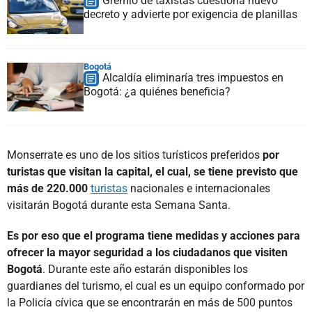
Gremio de taxistas cuestiona nuevo
decreto y advierte por exigencia de planillas
Bogotá
Alcaldía eliminaría tres impuestos en
Bogotá: ¿a quiénes beneficia?
Monserrate es uno de los sitios turísticos preferidos
por
turistas que visitan la capital, el cual, se tiene previsto que
más de 220.000
turistas
nacionales e internacionales
visitarán Bogotá durante esta Semana Santa.
Es por eso que el programa tiene medidas y acciones para
ofrecer la mayor seguridad a los ciudadanos que visiten
Bogotá
. Durante este año estarán disponibles los
guardianes del turismo, el cual es un equipo conformado por
la Policía cívica que se encontrarán en más de 500 puntos