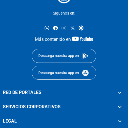
Síguenos en:
whatsapp
facebook
instagram
twitter
google
youtube-
Más contenido en
footer
Descarga nuestra app en
Descarga nuestra app en
RED DE PORTALES
SERVICIOS CORPORATIVOS
LEGAL