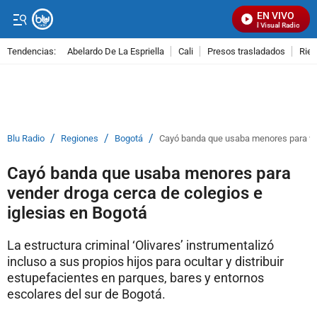
EN VIVO
Señal Visual Radio
Tendencias:
Abelardo De La Espriella
Cali
Presos trasladados
Rie
PUBLICIDAD
/
/
/
Blu Radio
Regiones
Bogotá
Cayó banda que usaba menores para ven
Cayó banda que usaba menores para
vender droga cerca de colegios e
iglesias en Bogotá
La estructura criminal ‘Olivares’ instrumentalizó
incluso a sus propios hijos para ocultar y distribuir
estupefacientes en parques, bares y entornos
escolares del sur de Bogotá.