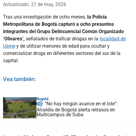
Whatsapp
Facebook
X
Actualizado: 21 de may, 2026
Tras una investigación de ocho meses,
la Policía
Metropolitana de Bogotá capturó a ocho presuntos
integrantes del Grupo Delincuencial Común Organizado
‘Olivares’,
señalados de traficar drogas en la
localidad de
Usme
y de utilizar menores de edad para ocultar y
comercializar droga en diferentes sectores del sur de la
capital.
Vea también:
Bogotá
“No hay ningún avance en el lote”:
Alcaldía de Bogotá alerta retrasos en
Multicampus de Suba