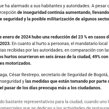
ue ha alarmado a sus habitantes y autoridades. A pesar d
ercepción
de inseguridad continúa aumentando, llevando
 seguridad y la posible militarización de algunos secto
e enero de 2024 hubo una reducción del 23 % en casos 
 2023.
En cuanto al hurto a personas, el mandatario local
ias recibidas por las autoridades, en comparación con la
los hurtos ocurrieron en seis áreas de la ciudad, 49% con
nes motorizados.
ga, César Restrepo, secretario de Seguridad de Bogotá,
inseguridad y
las medidas que están tomando por parte 
 el pasar de los días preocupa más a los ciudadanos.
ido bastante representativos para la ciudad, cuando uno 
merciales que se dedican a las actividades de restaura