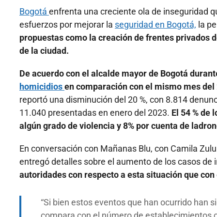
Bogotá
enfrenta una creciente ola de inseguridad q
esfuerzos por mejorar la
seguridad en Bogotá,
la p
propuestas como la creación de frentes privados de
de la ciudad.
De acuerdo con el alcalde mayor de Bogotá durant
homicidios
en comparación con el mismo mes del
reportó una disminución del 20 %, con 8.814 denunc
11.040 presentadas en enero del 2023.
El 54 % de 
algún grado de violencia y 8% por cuenta de ladro
En conversación con Mañanas Blu, con Camila Zulua
entregó detalles sobre el aumento de los casos de 
autoridades con respecto a esta situación que con
Si bien estos eventos que han ocurrido han s
compara con el número de establecimientos co