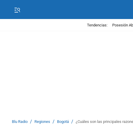
Tendencias:
Posesión Abe
/
/
/
Blu Radio
Regiones
Bogotá
¿Cuáles son las principales razon