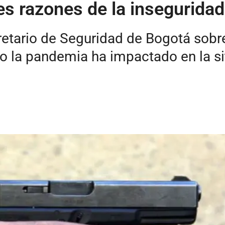
es razones de la insegurida
retario de Seguridad de Bogotá sobre 
 la pandemia ha impactado en la sit