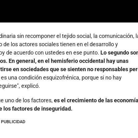
naria sin recomponer el tejido social, la comunicación, l
e los actores sociales tienen en el desarrollo y
toy de acuerdo con ustedes en ese punto.
Lo segundo so
s. En general, en el hemisferio occidental hay unas
irse en sociedades que se sienten no responsables pe
es una condición esquizofrénica, porque si no hay
guirse", explicó.
ue uno de los factores,
es el crecimiento de las economí
e los factores de inseguridad.
PUBLICIDAD