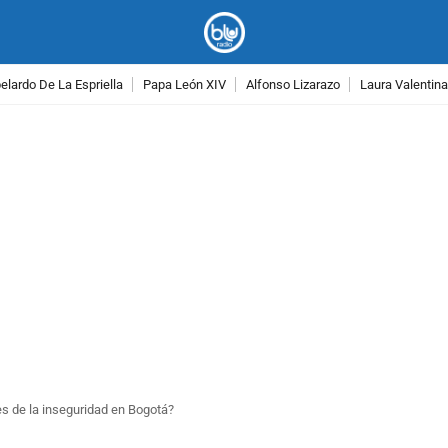
lardo De La Espriella
Papa León XIV
Alfonso Lizarazo
Laura Valentin
PUBLICIDAD
es de la inseguridad en Bogotá?