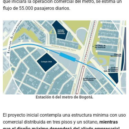
que iniciará la operación comercial del metro, se estima un
flujo de 55.000 pasajeros diarios.
Estación 6 del metro de Bogotá.
El proyecto inicial contempla una estructura mínima con uso
comercial distribuida en tres pisos y un sótano,
mientras
que el diseño máximo dependerá del aliado empresarial