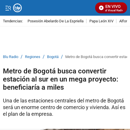
EN VIVO
Señal Visual Radio
Tendencias:
Posesión Abelardo De La Espriella
Papa León XIV
Alfons
PUBLICIDAD
/
/
/
Blu Radio
Regiones
Bogotá
Metro de Bogotá busca convertir estació
Metro de Bogotá busca convertir
estación al sur en un mega proyecto:
beneficiaría a miles
Una de las estaciones centrales del metro de Bogotá
será un enorme centro de comercio y vivienda. Así es
el plan de la empresa.