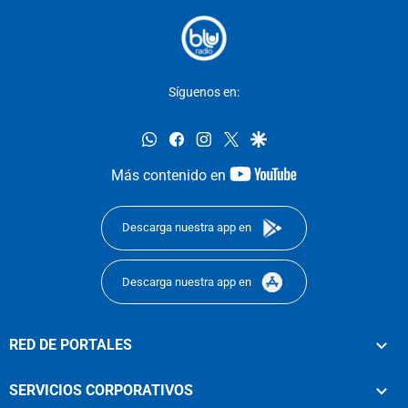
Síguenos en:
whatsapp
facebook
instagram
twitter
google
youtube-
Más contenido en
footer
Descarga nuestra app en
Descarga nuestra app en
RED DE PORTALES
SERVICIOS CORPORATIVOS