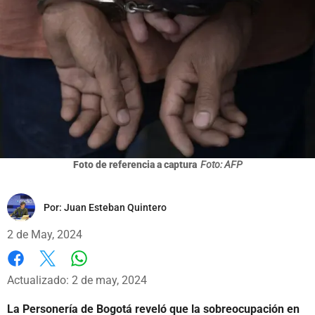
Foto de referencia a captura
Foto: AFP
Por:
Juan Esteban Quintero
2 de May, 2024
Whatsapp
Facebook
X
Actualizado: 2 de may, 2024
La Personería de Bogotá reveló que la sobreocupación en