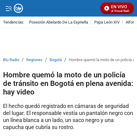
EN VIVO
Señal Visual Radio
Tendencias:
Posesión Abelardo De La Espriella
Papa León XIV
Alfons
PUBLICIDAD
/
/
/
Blu Radio
Regiones
Bogotá
Hombre quemó la moto de un policía de 
Hombre quemó la moto de un policía
de tránsito en Bogotá en plena avenida:
hay video
El hecho quedó registrado en cámaras de seguridad
del lugar. El responsable vestía un pantalón negro con
un línea blanca a un lado, un saco negro y una
capucha que cubría su rostro.