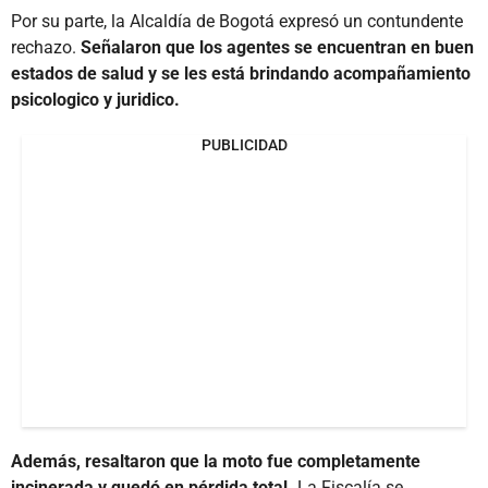
Por su parte, la Alcaldía de Bogotá expresó un contundente
rechazo.
Señalaron que los agentes se encuentran en buen
estados de salud y se les está brindando acompañamiento
psicologico y juridico.
PUBLICIDAD
Además, resaltaron que la moto fue completamente
incinerada y quedó en pérdida total.
La Fiscalía se