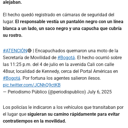
alejaban.
El hecho quedó registrado en cámaras de seguridad del
lugar.
El responsable vestía un pantalón negro con un línea
blanca a un lado, un saco negro y una capucha que cubría
su rostro.
#ATENCIÓN
🔴 | Encapuchados quemaron una moto de la
Secretaría de Movilidad de
#Bogotá
. El hecho ocurrió sobre
las 11:25 p.m. del 4 de julio en la avenida Cali con calle
48sur, localidad de Kennedy, cerca del Portal Américas en
#Bogotá
. Por fortuna los agentes salieron ilesos.
pic.twitter.com/JCNhQ9ctKB
— Periodismo Público (@periodispublico)
July 6, 2025
Los policías le indicaron a los vehículos que transitaban por
el lugar que
siguieran su camino rápidamente para evitar
contratiempos en la movilidad.