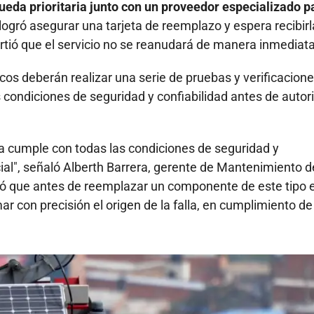
ueda prioritaria junto con un proveedor especializado p
ogró asegurar una tarjeta de reemplazo y espera recibirl
rtió que el servicio no se reanudará de manera inmediata
cos deberán realizar una serie de pruebas y verificacion
 condiciones de seguridad y confiabilidad antes de autor
a cumple con todas las condiciones de seguridad y
ial", señaló Alberth Barrera, gerente de Mantenimiento d
icó que antes de reemplazar un componente de este tipo 
r con precisión el origen de la falla, en cumplimiento de