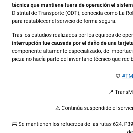
técnica que mantiene fuera de operación el sistem
Distrital de Transporte (ODT), conocida como La Roli
para restablecer el servicio de forma segura.
Tras los estudios realizados por los equipos de ope
interrupción fue causada por el daño de una tarjeta
componente altamente especializado, de importac
pieza no hacía parte del inventario técnico que re
⏰
#TM
📍 TransM
⚠️ Continúa suspendido el servi
🚌 Se mantienen los refuerzos de las rutas 624, P3
de