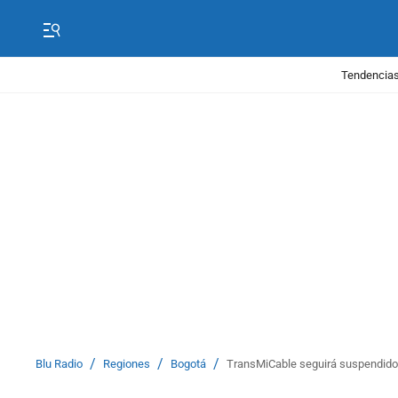
Tendencias
/
/
/
Blu Radio
Regiones
Bogotá
TransMiCable seguirá suspendido m