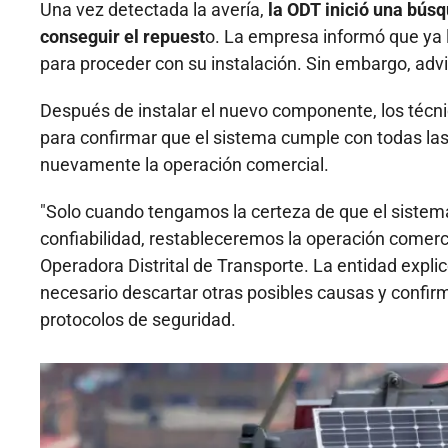
Una vez detectada la avería,
la ODT inició una búsq
conseguir el repuest
o. La empresa informó que ya l
para proceder con su instalación. Sin embargo, advi
Después de instalar el nuevo componente, los técni
para confirmar que el sistema cumple con todas las
nuevamente la operación comercial.
"Solo cuando tengamos la certeza de que el sistem
confiabilidad, restableceremos la operación comerc
Operadora Distrital de Transporte. La entidad expl
necesario descartar otras posibles causas y confirma
protocolos de seguridad.