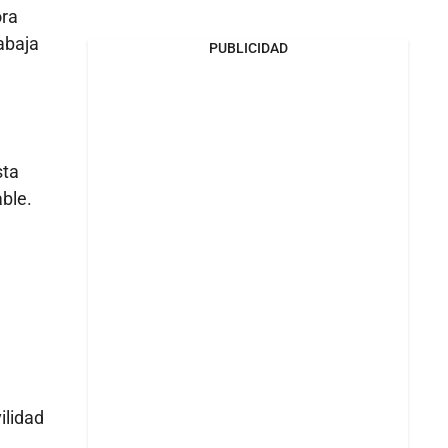
ora
rabaja
PUBLICIDAD
sta
ble.
ilidad