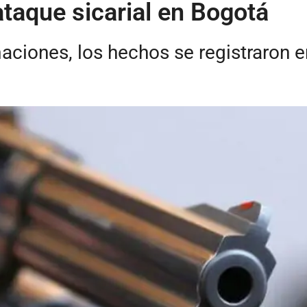
taque sicarial en Bogotá
ciones, los hechos se registraron en