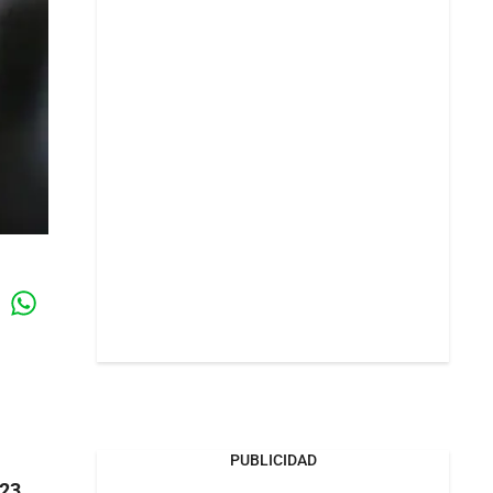
Whatsapp
k
PUBLICIDAD
23,