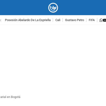
w
:
Posesión Abelardo De La Espriella
Cali
Gustavo Petro
FIFA
PUBLICIDAD
arial en Bogotá