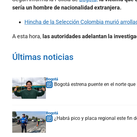
sería un hombre de nacionalidad extranjera.
Hincha de la Selección Colombia murió arroll
A esta hora,
las autoridades adelantan la investiga
Últimas noticias
Bogotá
Bogotá estrena puente en el norte que
Bogotá
¿Habrá pico y placa regional este fin