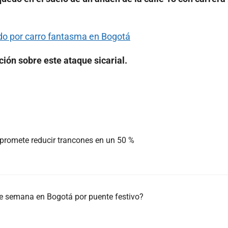
ado por carro fantasma en Bogotá
ción sobre este ataque sicarial.
 promete reducir trancones en un 50 %
 de semana en Bogotá por puente festivo?