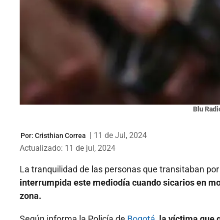
Blu Radi
|
11 de Jul, 2024
Por:
Cristhian Correa
Actualizado: 11 de jul, 2024
La tranquilidad de las personas que transitaban por
interrumpida este mediodía cuando sicarios en m
zona.
Según informa la Policía de
Bogotá,
la víctima que 