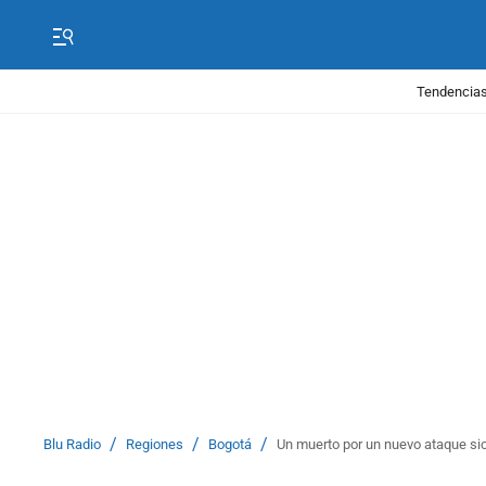
Tendencias
/
/
/
Blu Radio
Regiones
Bogotá
Un muerto por un nuevo ataque sic