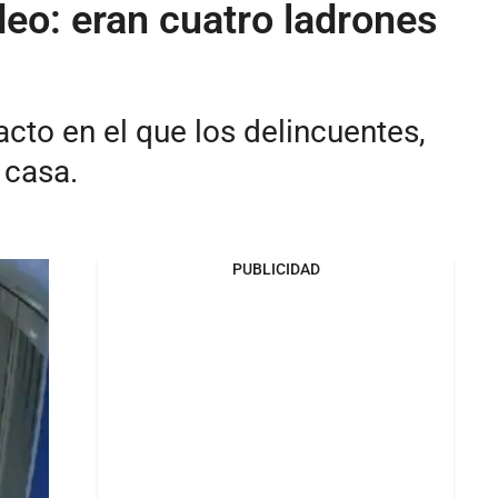
eo: eran cuatro ladrones
to en el que los delincuentes,
 casa.
PUBLICIDAD