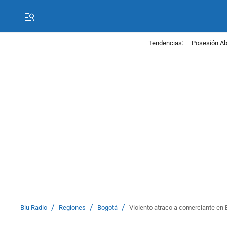
Tendencias:
Posesión Abe
/
/
/
Blu Radio
Regiones
Bogotá
Violento atraco a comerciante en 