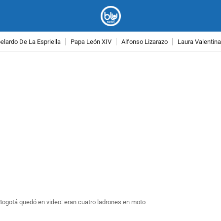
lardo De La Espriella
Papa León XIV
Alfonso Lizarazo
Laura Valentin
PUBLICIDAD
Bogotá quedó en video: eran cuatro ladrones en moto