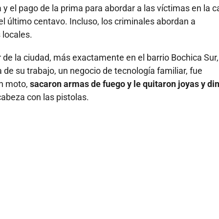
el pago de la prima para abordar a las víctimas en la ca
 último centavo. Incluso, los criminales abordan a
 locales.
r de la ciudad, más exactamente en el barrio Bochica Sur,
a de su trabajo, un negocio de tecnología familiar, fue
en moto,
sacaron armas de fuego y le quitaron joyas y di
abeza con las pistolas.