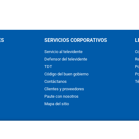
ES
SERVICIOS CORPORATIVOS
L
Servicio al televidente
Co
Defensor del televidente
Re
TDT
Po
Código del buen gobierno
Po
Contáctanos
Té
Clientes y proveedores
Paute con nosotros
Mapa del sitio