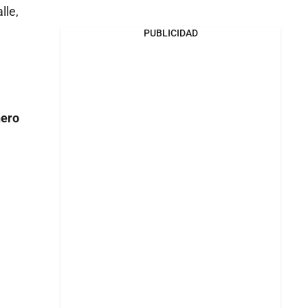
lle,
PUBLICIDAD
nero