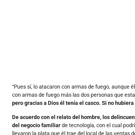
“Pues sí, lo atacaron con armas de fuego, aunque é
con armas de fuego más las dos personas que estab
pero gracias a Dios él tenía el casco. Si no hubiera
De acuerdo con el relato del hombre, los delincue
del negocio familiar
de tecnología, con el cual podr
llevaron la plata que él trae del local de las venta