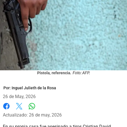
Pistola, referencia.
Foto: AFP.
Por:
Inguel Julieth de la Rosa
26 de May, 2026
Whatsapp
Facebook
X
Actualizado: 26 de may, 2026
En su propia casa fue asesinado a tiros Cristian David