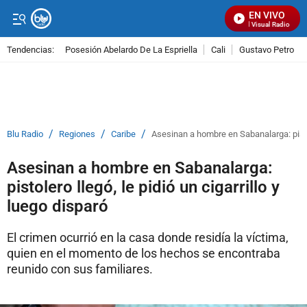
EN VIVO
Señal Visual Radio
Tendencias:
Posesión Abelardo De La Espriella
Cali
Gustavo Petro
PUBLICIDAD
/
/
/
Blu Radio
Regiones
Caribe
Asesinan a hombre en Sabanalarga: pistole
Asesinan a hombre en Sabanalarga:
pistolero llegó, le pidió un cigarrillo y
luego disparó
El crimen ocurrió en la casa donde residía la víctima,
quien en el momento de los hechos se encontraba
reunido con sus familiares.