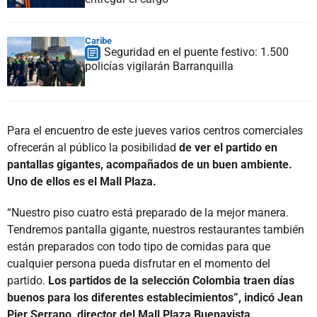
Caribe
Seguridad en el puente festivo: 1.500
policías vigilarán Barranquilla
Para el encuentro de este jueves varios centros comerciales
ofrecerán al público la posibilidad
de ver el partido en
pantallas gigantes, acompañados de un buen ambiente.
Uno de ellos es el Mall Plaza.
“Nuestro piso cuatro está preparado de la mejor manera.
Tendremos pantalla gigante, nuestros restaurantes también
están preparados con todo tipo de comidas para que
cualquier persona pueda disfrutar en el momento del
partido.
Los partidos de la selección Colombia traen días
buenos para los diferentes establecimientos”, indicó Jean
Pier Serrano, director del Mall Plaza Buenavista.