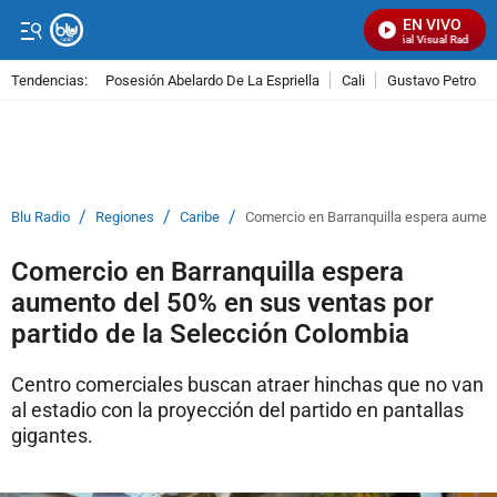
EN VIVO
Señal Visual Radio
Tendencias:
Posesión Abelardo De La Espriella
Cali
Gustavo Petro
PUBLICIDAD
/
/
/
Blu Radio
Regiones
Caribe
Comercio en Barranquilla espera aument
Comercio en Barranquilla espera
aumento del 50% en sus ventas por
partido de la Selección Colombia
Centro comerciales buscan atraer hinchas que no van
al estadio con la proyección del partido en pantallas
gigantes.