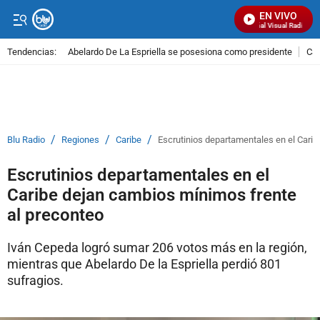
EN VIVO
Señal Visual Radio
Tendencias:
Abelardo De La Espriella se posesiona como presidente
Cal
PUBLICIDAD
/
/
/
Blu Radio
Regiones
Caribe
Escrutinios departamentales en el Cari
Escrutinios departamentales en el
Caribe dejan cambios mínimos frente
al preconteo
Iván Cepeda logró sumar 206 votos más en la región,
mientras que Abelardo De la Espriella perdió 801
sufragios.