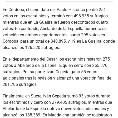
En Córdoba, el candidato del Pacto Histórico perdió 251
votos en los escrutinios y terminó con 498.935 sufragios,
mientras que en La Guajira le fueron descontados cuatro
votos. En contraste, Abelardo de la Espriella aumentó su
votación en ambos departamentos: sumó 295 votos en
Córdoba, para un total de 348.895, y 19 en La Guajira, donde
alcanzó los 126.520 sufragios.
En el departamento del Cesar, los escrutinios restaron 275
votos a Abelardo de la Espriella, quien cerró con 265.370
sufragios. Por su parte, Iván Cepeda ganó 55 votos
adicionales tras la revisión y alcanzó una votación final de
281.785 sufragios.
Finalmente, en Sucre, Iván Cepeda sumó 93 votos durante
los escrutinios y cerró con 279.405 sufragios, mientras que
Abelardo de la Espriella obtuvo nueve votos adicionales y
alcanzó los 188.389. En Magdalena también se registraron