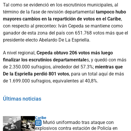
Tal como se evidenció en los escrutinios municipales, al
término de la fase de revisión departamental
tampoco hubo
mayores cambios en la repartición de votos en el Caribe
,
con respecto al preconteo: Iván Cepeda se mantiene como
ganador de esta zona del país con 651.768 votos más que el
presidente electo Abelardo De La Espriella.
A nivel regional,
Cepeda obtuvo 206 votos más luego
finalizar los escrutinios departamentale
s, y quedó con más
de 2.350.000 sufragios, alrededor del 57.3%;
mientras que
De la Espriella perdió 801 votos
, para un total aquí de más
de 1.699.000 sufragios, equivalentes al 40,8%.
Últimas noticias
Caribe
Murió uniformado tras ataque con
explosivos contra estación de Policía en