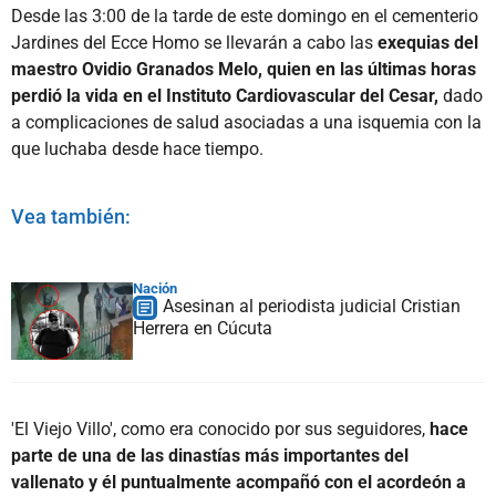
Desde las 3:00 de la tarde de este domingo en el cementerio
Jardines del Ecce Homo se llevarán a cabo las
exequias del
maestro Ovidio Granados Melo, quien en las últimas horas
perdió la vida en el Instituto Cardiovascular del Cesar,
dado
a complicaciones de salud asociadas a una isquemia con la
que luchaba desde hace tiempo.
Vea también:
Nación
Asesinan al periodista judicial Cristian
Herrera en Cúcuta
'El Viejo Villo', como era conocido por sus seguidores,
hace
parte de una de las dinastías más importantes del
vallenato y él puntualmente acompañó con el acordeón a