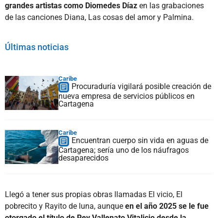
grandes artistas como Diomedes Díaz
en las grabaciones
de las canciones Diana, Las cosas del amor y Palmina.
Últimas noticias
Caribe
Procuraduría vigilará posible creación de
nueva empresa de servicios públicos en
Cartagena
Caribe
Encuentran cuerpo sin vida en aguas de
Cartagena; sería uno de los náufragos
desaparecidos
Llegó a tener sus propias obras llamadas El vicio, El
pobrecito y Rayito de luna, aunque
en el año 2025 se le fue
otorgado el título de Rey Vallenato Vitalicio desde la