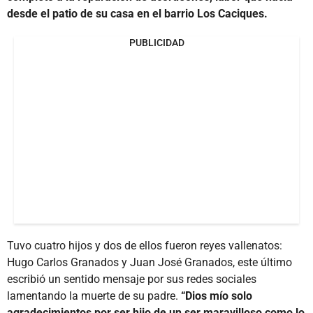
desde el patio de su casa en el barrio Los Caciques.
PUBLICIDAD
Tuvo cuatro hijos y dos de ellos fueron reyes vallenatos:
Hugo Carlos Granados y Juan José Granados, este último
escribió un sentido mensaje por sus redes sociales
lamentando la muerte de su padre.
“Dios mío solo
agradecimientos por ser hijo de un ser maravilloso como lo