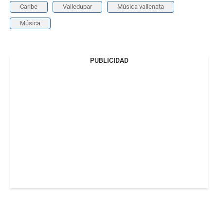
Caribe
Valledupar
Música vallenata
Música
PUBLICIDAD