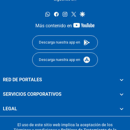
whatsapp
facebook
instagram
twitter
google
youtube-
Más contenido en
footer
Descarga nuestra app en
Descarga nuestra app en
RED DE PORTALES
SERVICIOS CORPORATIVOS
LEGAL
El uso de este sitio web implica la aceptación de los