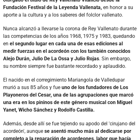
Fundación Festival de la Leyenda Vallenata,
en honor a su
aporte a la cultura y a los saberes del folclor vallenato.
Nunca alcanzó a llevarse la corona de Rey Vallenato durante
las competencias de los años 1968, 1975 y 1983, quedando
en
el segundo lugar en cada una de esas ediciones al
medir fuerzas en el acordeón con los también conocidos
Alejo Durán, Julio De La Ossa y Julio Rojas
. Sin embargo,
su nombre siempre fue bastante recordado y aplaudido.
El nacido en el corregimiento Mariangola de Valledupar
murió a sus 85 años y fue
uno de los fundadores de Los
Playoneros del Cesar, una de las agrupaciones que marcó
una era en los pininos de este género musical con Miguel
Yanet, Wicho Sánchez y Rodolfo Castilla.
Además, desde allí se fue tejiendo su apodo del 'cirujano del
acordeón', aunque
se asentó mucho más al dedicarse por
completo a la reparación de acordeones, labor que hacía