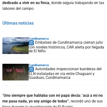
dedicado a vivir en su finca,
donde seguía trabajando en las
labores del campo.
Últimas noticias
Cundinamarca
Embalses de Cundinamarca cierran julio
con niveles históricos, CAR alerta por llegada
de El Niño
Cundinamarca
Autoridades inspeccionan banderas del
ELN instaladas en vía entre Chaguaní y
Guaduas, Cundinamarca
"
Uno siempre que hablaba con mi papá decía: 'acá a mí no
me pasa nada, yo soy amigo de todos'
", recordó uno de sus
hijos durante la investigación de El Rastro.