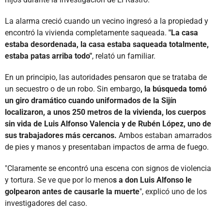
La alarma creció cuando un vecino ingresó a la propiedad y
encontró la vivienda completamente saqueada.
"La casa
estaba desordenada, la casa estaba saqueada totalmente,
estaba patas arriba todo"
, relató un familiar.
En un principio, las autoridades pensaron que se trataba de
un secuestro o de un robo. Sin embargo
, la búsqueda tomó
un giro dramático cuando uniformados de la Sijín
localizaron, a unos 250 metros de la vivienda, los cuerpos
sin vida de Luis Alfonso Valencia y de Rubén López, uno de
sus trabajadores más cercanos.
Ambos estaban amarrados
de pies y manos y presentaban impactos de arma de fuego.
"Claramente se encontró una escena con signos de violencia
y tortura. Se ve que por lo meno
s a don Luis Alfonso le
golpearon antes de causarle la muerte
", explicó uno de los
investigadores del caso.