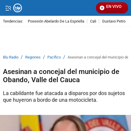
EN VIVO
Señal
Tendencias:
Posesión Abelardo De La Espriella
Cali
Gustavo Petro
PUBLICIDAD
/
/
/
Blu Radio
Regiones
Pacífico
Asesinan a concejal del municipio de 
Asesinan a concejal del municipio de
Obando, Valle del Cauca
La cabildante fue atacada a disparos por dos sujetos
que huyeron a bordo de una motocicleta.