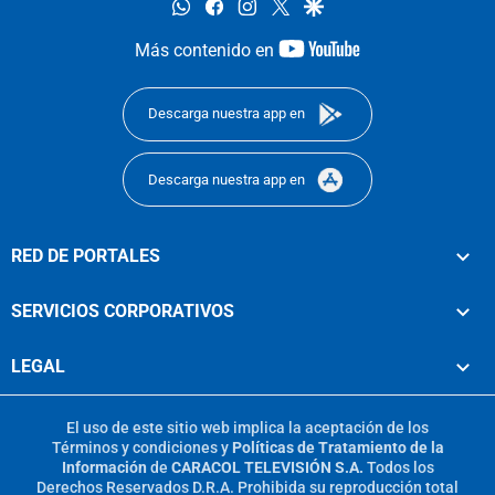
whatsapp
facebook
instagram
twitter
google
youtube-
Más contenido en
footer
Descarga nuestra app en
Descarga nuestra app en
RED DE PORTALES
SERVICIOS CORPORATIVOS
LEGAL
El uso de este sitio web implica la aceptación de los
Términos y condiciones
y
Políticas de Tratamiento de la
Información
de
CARACOL TELEVISIÓN S.A.
Todos los
Derechos Reservados D.R.A. Prohibida su reproducción total