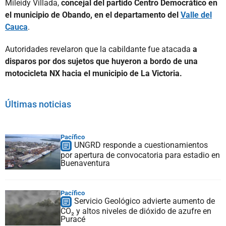
Mileidy Villada,
concejal del partido Centro Democrático en
el municipio de Obando, en el departamento del
Valle del
Cauca
.
Autoridades revelaron que la cabildante fue atacada
a
disparos por dos sujetos que huyeron a bordo de una
motocicleta NX hacia el municipio de La Victoria.
Últimas noticias
Pacífico
UNGRD responde a cuestionamientos
por apertura de convocatoria para estadio en
Buenaventura
Pacífico
Servicio Geológico advierte aumento de
CO₂ y altos niveles de dióxido de azufre en
Puracé