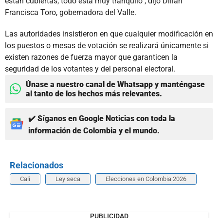
están cubiertas, todo está muy tranquilo", dijo Dilian
Francisca Toro, gobernadora del Valle.
Las autoridades insistieron en que cualquier modificación en
los puestos o mesas de votación se realizará únicamente si
existen razones de fuerza mayor que garanticen la
seguridad de los votantes y del personal electoral.
Únase a nuestro canal de Whatsapp y manténgase
al tanto de los hechos más relevantes.
✔️ Síganos en Google Noticias con toda la
información de Colombia y el mundo.
Relacionados
Cali
Ley seca
Elecciones en Colombia 2026
PUBLICIDAD