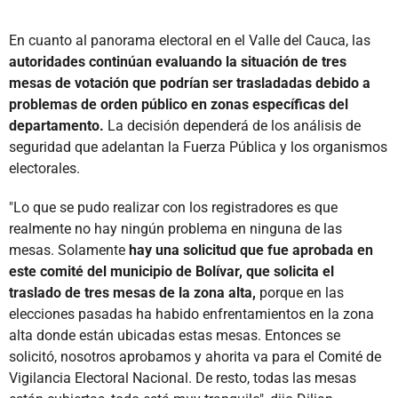
En cuanto al panorama electoral en el Valle del Cauca, las
autoridades continúan evaluando la situación de tres
mesas de votación que podrían ser trasladadas debido a
problemas de orden público en zonas específicas del
departamento.
La decisión dependerá de los análisis de
seguridad que adelantan la Fuerza Pública y los organismos
electorales.
"Lo que se pudo realizar con los registradores es que
realmente no hay ningún problema en ninguna de las
mesas. Solamente
hay una solicitud que fue aprobada en
este comité del municipio de Bolívar, que solicita el
traslado de tres mesas de la zona alta,
porque en las
elecciones pasadas ha habido enfrentamientos en la zona
alta donde están ubicadas estas mesas. Entonces se
solicitó, nosotros aprobamos y ahorita va para el Comité de
Vigilancia Electoral Nacional. De resto, todas las mesas