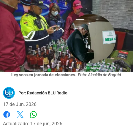
Ley seca en jornada de elecciones.
Foto: Alcaldía de Bogotá.
Por:
Redacción BLU Radio
17 de Jun, 2026
Whatsapp
Facebook
X
Actualizado: 17 de jun, 2026