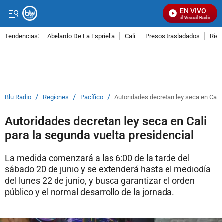
EN VIVO
Señal Visual Radio
Tendencias:
Abelardo De La Espriella
Cali
Presos trasladados
Rie
PUBLICIDAD
/
/
/
Blu Radio
Regiones
Pacífico
Autoridades decretan ley seca en Cali 
Autoridades decretan ley seca en Cali
para la segunda vuelta presidencial
La medida comenzará a las 6:00 de la tarde del
sábado 20 de junio y se extenderá hasta el mediodía
del lunes 22 de junio, y busca garantizar el orden
público y el normal desarrollo de la jornada.