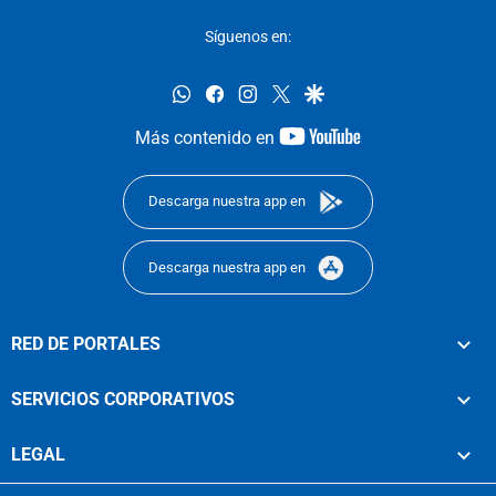
Síguenos en:
whatsapp
facebook
instagram
twitter
google
youtube-
Más contenido en
footer
Descarga nuestra app en
Descarga nuestra app en
RED DE PORTALES
SERVICIOS CORPORATIVOS
LEGAL