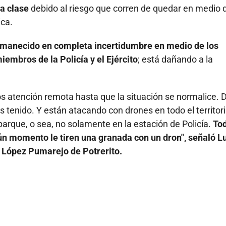
a clase
debido al riesgo que corren de quedar en medio 
ica.
manecido en completa incertidumbre en medio de los
embros de la Policía y el Ejército
; está dañando a la
s atención remota hasta que la situación se normalice. D
tenido. Y están atacando con drones en todo el territori
l parque, o sea, no solamente en la estación de Policía.
Tod
ún momento le tiren una granada con un dron", señaló L
o López Pumarejo de Potrerito.