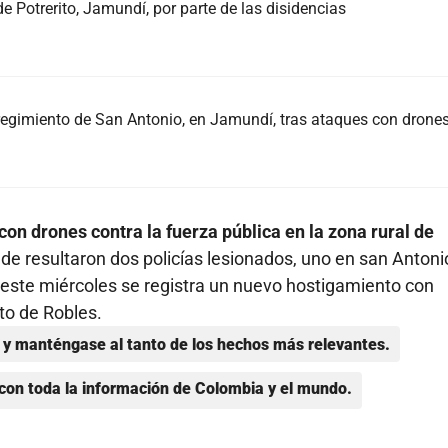
e Potrerito, Jamundí, por parte de las disidencias
regimiento de San Antonio, en Jamundí, tras ataques con drone
con drones contra la fuerza pública en la zona rural de
nde resultaron dos policías lesionados, uno en san Antoni
e este miércoles se registra un nuevo hostigamiento con
to de Robles.
y manténgase al tanto de los hechos más relevantes.
con toda la información de Colombia y el mundo.