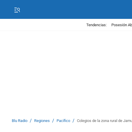
Tendencias:
Posesión Abe
/
/
/
Blu Radio
Regiones
Pacífico
Colegios de la zona rural de Jamu