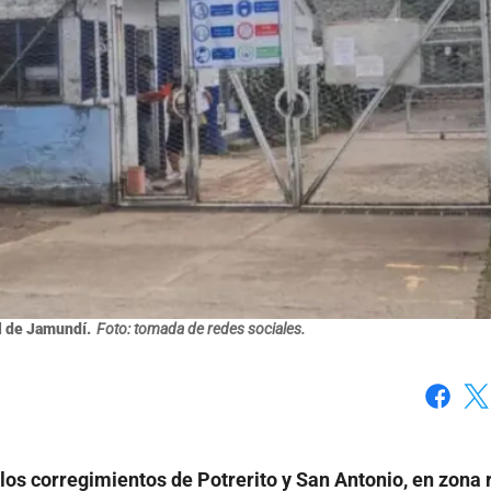
al de Jamundí.
Foto: tomada de redes sociales.
Faceboo
X
 los corregimientos de Potrerito y San Antonio, en zona 