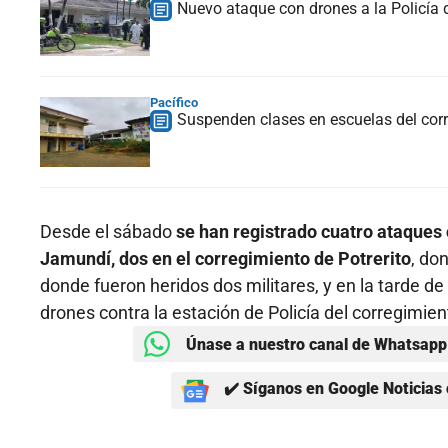
Nuevo ataque con drones a la Policía d
Pacífico
Suspenden clases en escuelas del cor
Desde el sábado
se han registrado cuatro ataques 
Jamundí, dos en el corregimiento de Potrerito
, do
donde fueron heridos dos militares, y en la tarde d
drones contra la estación de Policía del corregimien
Únase a nuestro canal de Whatsapp 
✔️ Síganos en Google Noticias 