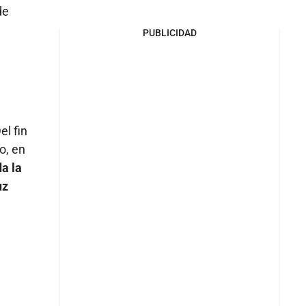
de
PUBLICIDAD
el fin
o, en
a la
uz