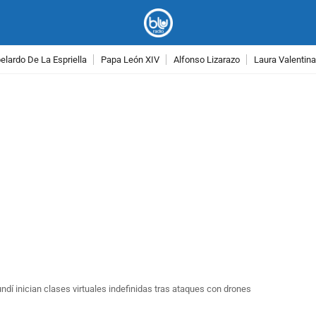
lardo De La Espriella
Papa León XIV
Alfonso Lizarazo
Laura Valentin
PUBLICIDAD
ndí inician clases virtuales indefinidas tras ataques con drones