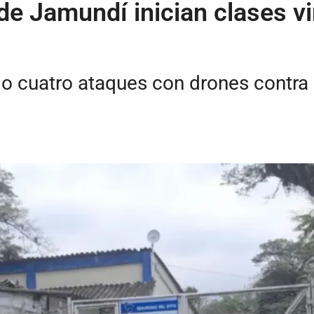
de Jamundí inician clases vi
o cuatro ataques con drones contra l