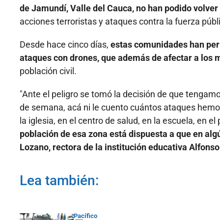
de Jamundí, Valle del Cauca, no han podido volver 
acciones terroristas y ataques contra la fuerza públ
Desde hace cinco días,
estas comunidades han per
ataques con drones, que además de afectar a los mi
población civil.
"Ante el peligro se tomó la decisión de que tengamo
de semana, acá ni le cuento cuántos ataques hemos 
la iglesia, en el centro de salud, en la escuela, en e
población de esa zona está dispuesta a que en alg
Lozano, rectora de la institución educativa Alfons
Lea también:
Pacífico