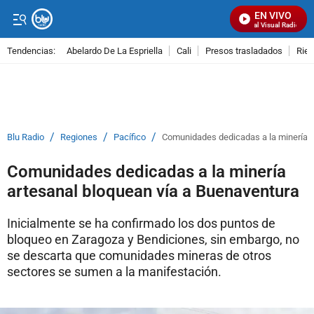
EN VIVO
Señal Visual Radio
Tendencias:
Abelardo De La Espriella
Cali
Presos trasladados
Rie
PUBLICIDAD
/
/
/
Blu Radio
Regiones
Pacífico
Comunidades dedicadas a la minería a
Comunidades dedicadas a la minería
artesanal bloquean vía a Buenaventura
Inicialmente se ha confirmado los dos puntos de
bloqueo en Zaragoza y Bendiciones, sin embargo, no
se descarta que comunidades mineras de otros
sectores se sumen a la manifestación.