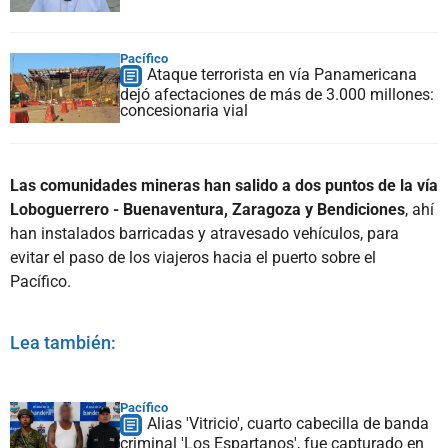
Pacífico
Ataque terrorista en vía Panamericana
dejó afectaciones de más de 3.000 millones:
concesionaria vial
Las comunidades mineras han salido a dos puntos de la vía
Loboguerrero - Buenaventura, Zaragoza y Bendiciones
, ahí
han instalados barricadas y atravesado vehículos, para
evitar el paso de los viajeros hacia el puerto sobre el
Pacífico.
Lea también:
Pacífico
Alias 'Vitricio', cuarto cabecilla de banda
criminal 'Los Espartanos', fue capturado en