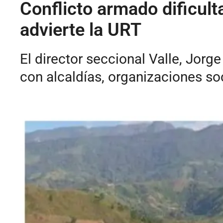
Conflicto armado dificult
advierte la URT
El director seccional Valle, Jor
con alcaldías, organizaciones soci