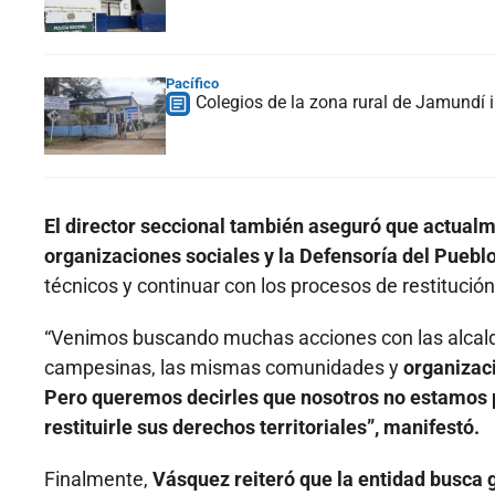
Pacífico
Colegios de la zona rural de Jamundí i
El director seccional también aseguró que actualm
organizaciones sociales y la Defensoría del Puebl
técnicos y continuar con los procesos de restitución
“Venimos buscando muchas acciones con las alcaldí
campesinas, las mismas comunidades y
organizaci
Pero queremos decirles que nosotros no estamos para
restituirle sus derechos territoriales”, manifestó.
Finalmente,
Vásquez reiteró que la entidad busca 