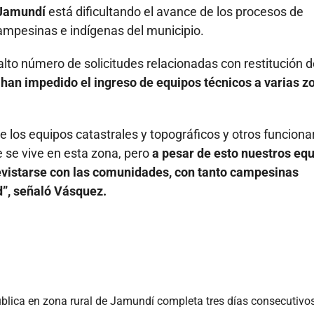
 Jamundí
está dificultando el avance de los procesos de
ampesinas e indígenas del municipio.
alto número de solicitudes relacionadas con restitución 
han impedido el ingreso de equipos técnicos a varias z
de los equipos catastrales y topográficos y otros funcionar
 se vive en esta zona, pero
a pesar de esto nuestros eq
revistarse con las comunidades, con tanto campesinas
d”, señaló Vásquez.
blica en zona rural de Jamundí completa tres días consecutivo