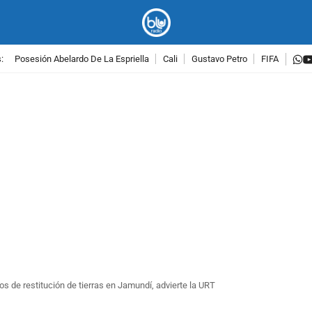
w
:
Posesión Abelardo De La Espriella
Cali
Gustavo Petro
FIFA
PUBLICIDAD
os de restitución de tierras en Jamundí, advierte la URT