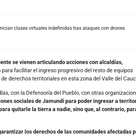
nician clases virtuales indefinidas tras ataques con drones
ente se vienen articulando acciones con alcaldías,
o
para facilitar el ingreso progresivo del resto de equipos
 de derechos territoriales en esta zona del Valle del Cauc
as, con la Defensoría del Pueblo, con otras organizacio
ones sociales de Jamundí para poder ingresar a territor
 quitarle la tierra a nadie, sino que, al contrario, par
garantizar los derechos de las comunidades afectadas p