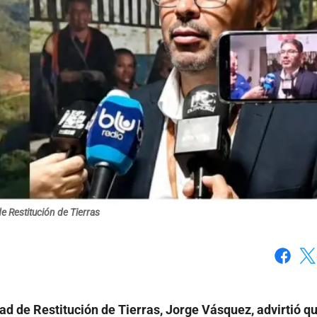
e Restitución de Tierras
Faceboo
X
dad de Restitución de Tierras, Jorge Vásquez, advirtió qu