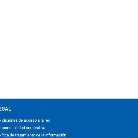
EGAL
ndiciones de acceso a la red
sponsabilidad corporativa
lítica de tratamiento de la información