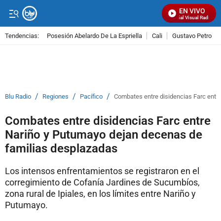
EN VIVO
Señal Visual Radio
Tendencias:
Posesión Abelardo De La Espriella
Cali
Gustavo Petro
PUBLICIDAD
/
/
/
Blu Radio
Regiones
Pacífico
Combates entre disidencias Farc entr
Combates entre disidencias Farc entre
Nariño y Putumayo dejan decenas de
familias desplazadas
Los intensos enfrentamientos se registraron en el
corregimiento de Cofanía Jardines de Sucumbíos,
zona rural de Ipiales, en los límites entre Nariño y
Putumayo.