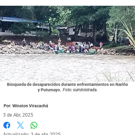
Búsqueda de desaparecidos durante enfrentamientos en Nariño
y Putumayo.
Foto: suministrada.
Por:
Winston Viracachá
3 de Abr, 2025
Whatsapp
Facebook
X
Actualizado: 3 de abr, 2025