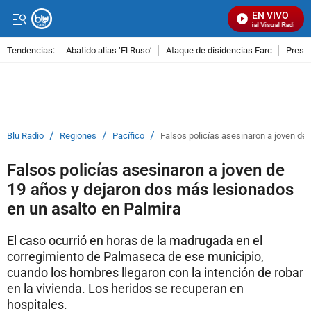
EN VIVO
Señal Visual Radio
Tendencias:
Abatido alias ‘El Ruso’
Ataque de disidencias Farc
Preso
PUBLICIDAD
/
/
/
Blu Radio
Regiones
Pacífico
Falsos policías asesinaron a joven de
Falsos policías asesinaron a joven de
19 años y dejaron dos más lesionados
en un asalto en Palmira
El caso ocurrió en horas de la madrugada en el
corregimiento de Palmaseca de ese municipio,
cuando los hombres llegaron con la intención de robar
en la vivienda. Los heridos se recuperan en
hospitales.