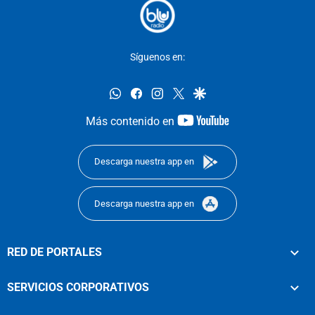
Síguenos en:
whatsapp
facebook
instagram
twitter
google
youtube-
Más contenido en
footer
Descarga nuestra app en
Descarga nuestra app en
RED DE PORTALES
SERVICIOS CORPORATIVOS