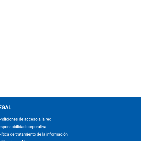
EGAL
ndiciones de acceso a la red
sponsabilidad corporativa
lítica de tratamiento de la información