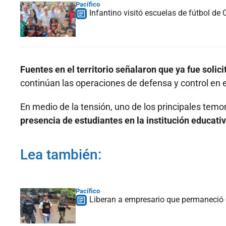
Pacífico
Infantino visitó escuelas de fútbol de 
Fuentes en el territorio señalaron que ya fue sol
continúan las operaciones de defensa y control en e
En medio de la tensión, uno de los principales temo
presencia de estudiantes en la institución educativ
Lea también:
Pacífico
Liberan a empresario que permaneció 