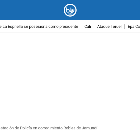
e La Espriella se posesiona como presidente
Cali
Ataque Teruel
Epa Co
PUBLICIDAD
tación de Policía en corregimiento Robles de Jamundí