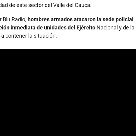
ad de este sector del Valle del Cauca.
r Blu Radio,
hombres armados atacaron la sede policial
cción inmediata de unidades del Ejército
Nacional y de la
a contener la situación.