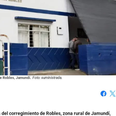
de Robles, Jamundí.
Foto: suministrada.
Faceboo
X
 del corregimiento de Robles, zona rural de Jamundí,