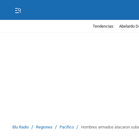
Tendencias:
Abelardo D
/
/
/
Blu Radio
Regiones
Pacífico
Hombres armados atacaron subes