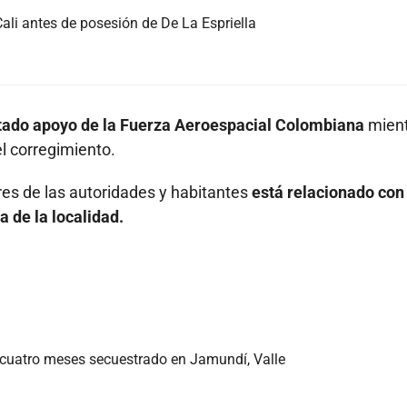
Cali antes de posesión de De La Espriella
icitado apoyo de la Fuerza Aeroespacial Colombiana
mient
l corregimiento.
res de las autoridades y habitantes
está relacionado con 
a de la localidad.
cuatro meses secuestrado en Jamundí, Valle