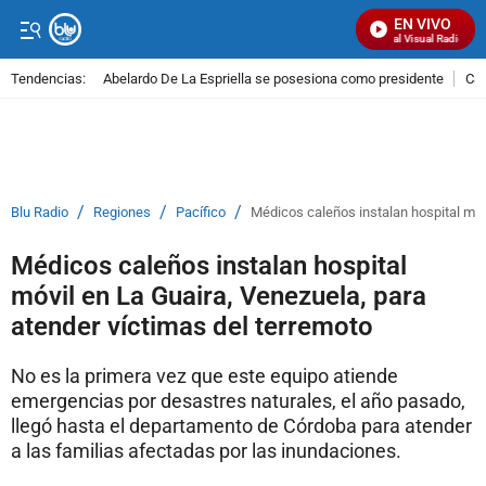
EN VIVO
Señal Visual Radio
Tendencias:
Abelardo De La Espriella se posesiona como presidente
Cal
PUBLICIDAD
/
/
/
Blu Radio
Regiones
Pacífico
Médicos caleños instalan hospital móvi
Médicos caleños instalan hospital
móvil en La Guaira, Venezuela, para
atender víctimas del terremoto
No es la primera vez que este equipo atiende
emergencias por desastres naturales, el año pasado,
llegó hasta el departamento de Córdoba para atender
a las familias afectadas por las inundaciones.