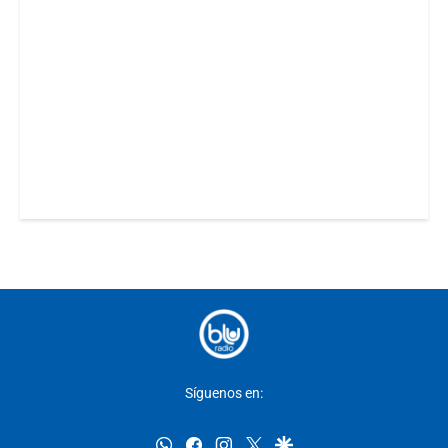
Síguenos en:
whatsapp
facebook
instagram
twitter
google