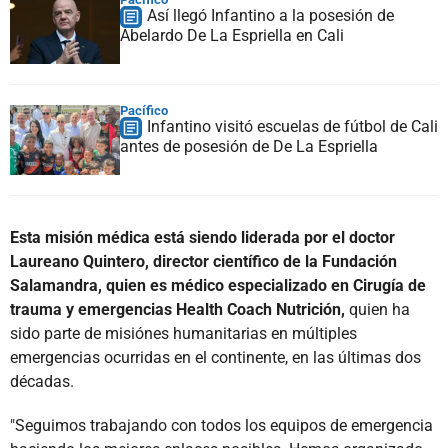
Así llegó Infantino a la posesión de
Abelardo De La Espriella en Cali
Pacífico
Infantino visitó escuelas de fútbol de Cali
antes de posesión de De La Espriella
Esta misión médica está siendo liderada por el doctor
Laureano Quintero, director científico de la Fundación
Salamandra, quien es médico especializado en Cirugía de
trauma y emergencias Health Coach Nutrición,
quien ha
sido parte de misiónes humanitarias en múltiples
emergencias ocurridas en el continente, en las últimas dos
décadas.
"Seguimos trabajando con todos los equipos de emergencia